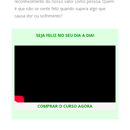
reconhecimento do nosso valor como pessoa. Quem
é que não se sente feliz quando supera algo que
causa dor ou sofrimento?
SEJA FELIZ NO SEU DIA A DIA!
COMPRAR O CURSO AGORA