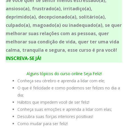
Se você quer se sentir menos estressado(a),
ansioso(a), frustrado(a), irritadiço(a),
deprimido(a), decepcionado(a), solitário(a),
culpado(a), magoado(a) ou inadequado(a), se quer
melhorar suas relações com as pessoas, quer
melhorar sua condição de vida, quer ter uma vida
calma, tranquila e segura, esse curso é pra você!
INSCREVA-SE JÁ!
Alguns tópicos do curso online Seja Feliz!
Conheça seu cérebro e aprenda a lidar com ele;
O que é felicidade e como podemos ser felizes no dia a
dia;
Hábitos que impedem você de ser feliz!
Conheça suas emoções e aprenda a lidar com elas;
Descubra suas forças interiores positivas!
Como mudar para ser feliz!