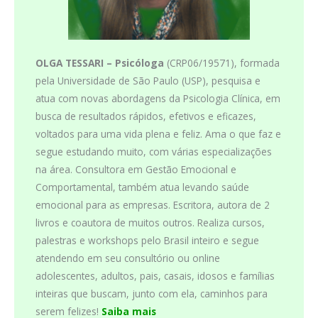
OLGA TESSARI –
Psicóloga
(CRP06/19571), formada
pela Universidade de São Paulo (USP), pesquisa e
atua com novas abordagens da Psicologia Clínica, em
busca de resultados rápidos, efetivos e eficazes,
voltados para uma vida plena e feliz. Ama o que faz e
segue estudando muito, com várias especializações
na área. Consultora em Gestão Emocional e
Comportamental, também atua levando saúde
emocional para as empresas. Escritora, autora de 2
livros e coautora de muitos outros. Realiza cursos,
palestras e workshops pelo Brasil inteiro e segue
atendendo em seu consultório ou online
adolescentes, adultos, pais, casais, idosos e famílias
inteiras que buscam, junto com ela, caminhos para
serem felizes!
Saiba mais