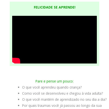
FELICIDADE SE APRENDE!
Pare e pense um pouco:
O que você aprendeu quando criança?
Como você se desenvolveu e chegou à vida adulta?
O que você mantém de aprendizado no seu dia a dia?
Por quais traumas você já passou ao longo da sua