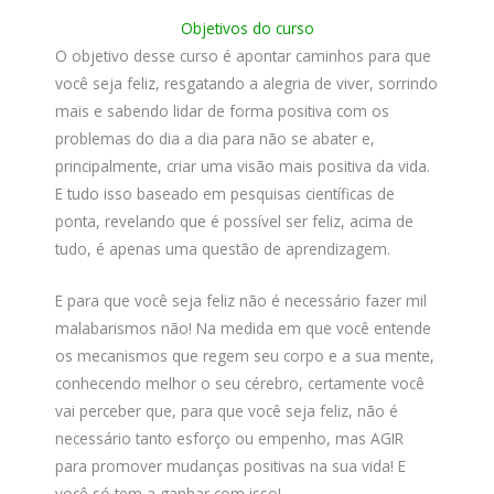
Objetivos do curso
O objetivo desse curso é apontar caminhos para que
você seja feliz, resgatando a alegria de viver, sorrindo
mais e sabendo lidar de forma positiva com os
problemas do dia a dia para não se abater e,
principalmente, criar uma visão mais positiva da vida.
E tudo isso baseado em pesquisas científicas de
ponta, revelando que é possível ser feliz, acima de
tudo, é apenas uma questão de aprendizagem.
E para que você seja feliz não é necessário fazer mil
malabarismos não! Na medida em que você entende
os mecanismos que regem seu corpo e a sua mente,
conhecendo melhor o seu cérebro, certamente você
vai perceber que, para que você seja feliz, não é
necessário tanto esforço ou empenho, mas AGIR
para promover mudanças positivas na sua vida! E
você só tem a ganhar com isso!