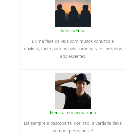
Adolescência
É uma fase da vida com muitos conflitos e
dúvidas, tanto para os pais como para os próprios
adolescentes.
Mentira tem perna curta
Ela sempre é descoberta. Por isso, a verdade deve
sempre permanecer!