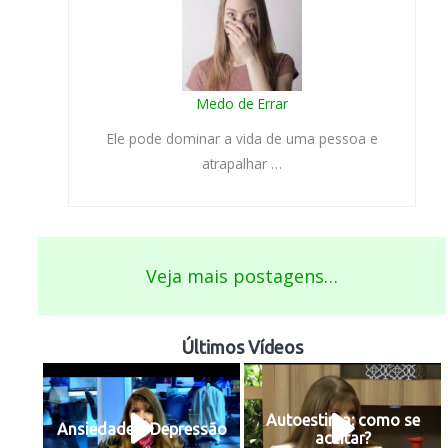
Medo de Errar
Ele pode dominar a vida de uma pessoa e
atrapalhar …
Veja mais postagens…
Últimos Vídeos
Autoestima: como se
Ansiedade e Depressão
aceitar?