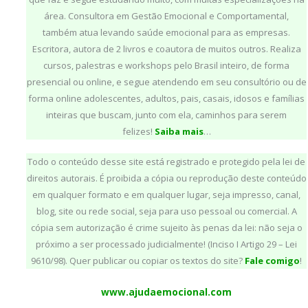
área. Consultora em Gestão Emocional e Comportamental,
também atua levando saúde emocional para as empresas.
Escritora, autora de 2 livros e coautora de muitos outros. Realiza
cursos, palestras e workshops pelo Brasil inteiro, de forma
presencial ou online, e segue atendendo em seu consultório ou de
forma online adolescentes, adultos, pais, casais, idosos e famílias
inteiras que buscam, junto com ela, caminhos para serem
felizes!
Saiba mais
…
Todo o conteúdo desse site está registrado e protegido pela lei de
direitos autorais. É proibida a cópia ou reprodução deste conteúdo
em qualquer formato e em qualquer lugar, seja impresso, canal,
blog, site ou rede social, seja para uso pessoal ou comercial. A
cópia sem autorização é crime sujeito às penas da lei: não seja o
próximo a ser processado judicialmente! (Inciso I Artigo 29 – Lei
9610/98). Quer publicar ou copiar os textos do site?
Fale comigo
!
www.ajudaemocional.com