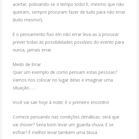
acertar, policiando-se o tempo todo! E, mesmo que não
queiram, sempre procuram fazer de tudo para não errar
(tudo mesmo!).
E o pensamento fixo em não errar leva-as a procurar
prever todas as possibilidades possíveis do evento para
nunca, jamais errar.
Medo de Errar
Quer um exemplo de como pensam estas pessoas?
Vamos nos colocar no lugar delas e imaginar uma
situação……
Você vai sair hoje à noite: é o primeiro encontro!
Comece pensando nas condições climáticas: será que
vai chover? Seria bom levar um guarda-chuva. E se
esfriar? É melhor levar também uma blusa.