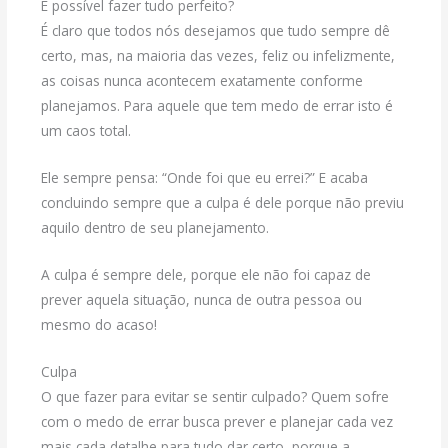
É possível fazer tudo perfeito?
É claro que todos nós desejamos que tudo sempre dê
certo, mas, na maioria das vezes, feliz ou infelizmente,
as coisas nunca acontecem exatamente conforme
planejamos. Para aquele que tem medo de errar isto é
um caos total.
Ele sempre pensa: “Onde foi que eu errei?” E acaba
concluindo sempre que a culpa é dele porque não previu
aquilo dentro de seu planejamento.
A culpa é sempre dele, porque ele não foi capaz de
prever aquela situação, nunca de outra pessoa ou
mesmo do acaso!
Culpa
O que fazer para evitar se sentir culpado? Quem sofre
com o medo de errar busca prever e planejar cada vez
mais cada detalhe para tudo dar certo, porque a