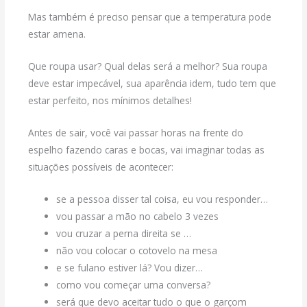
Mas também é preciso pensar que a temperatura pode
estar amena.
Que roupa usar? Qual delas será a melhor? Sua roupa
deve estar impecável, sua aparência idem, tudo tem que
estar perfeito, nos mínimos detalhes!
Antes de sair, você vai passar horas na frente do
espelho fazendo caras e bocas, vai imaginar todas as
situações possíveis de acontecer:
se a pessoa disser tal coisa, eu vou responder…
vou passar a mão no cabelo 3 vezes
vou cruzar a perna direita se …
não vou colocar o cotovelo na mesa
e se fulano estiver lá? Vou dizer…
como vou começar uma conversa?
será que devo aceitar tudo o que o garçom