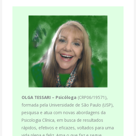
OLGA TESSARI –
Psicóloga
(CRP06/19571),
formada pela Universidade de São Paulo (USP),
pesquisa e atua com novas abordagens da
Psicologia Clínica, em busca de resultados
rápidos, efetivos e eficazes, voltados para uma
vida plena e feliz. Ama o que faz e segue