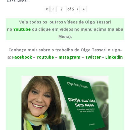
Rede Gospel.
«
‹
of
5
›
»
Veja todos os outros vídeos de Olga Tessari
no
Youtube
ou clique em vídeos no menu acima (na aba
Mídia).
Conheça mais sobre o trabalho de Olga Tessari e siga-
a:
Facebook
–
Youtube
–
Instagram
–
Twitter
–
Linkedin