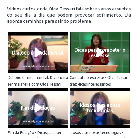
Vídeos curtos onde Olga Tessari fala sobre vários assuntos
do seu dia a dia que podem provocar sofrimento. Ela
aponta caminhos para sair do problema.
Dicas para combater o
Diálogo é fundamental.
estresse
Diálogo é fundamental. Dicas para
Combata o estresse - Olga Tessari
ser mais feliz com Olga Tessari
traz dicas interessantes!
Idosos e as novas
Fim da Relação
tecnologias
Fim da Relação - Dicas para ser
Idosos e as novas tecnologias -