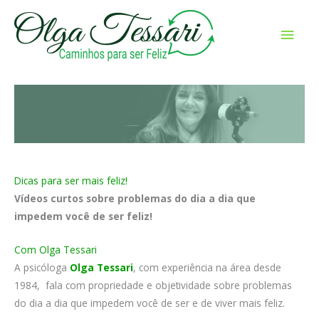
Ir
para
Men
o
prin
conteúdo
Dicas para ser mais feliz!
Vídeos curtos sobre problemas do dia a dia que
impedem você de ser feliz!
Com Olga Tessari
A psicóloga
Olga Tessari
, com experiência na área desde
1984, fala com propriedade e objetividade sobre problemas
do dia a dia que impedem você de ser e de viver mais feliz.