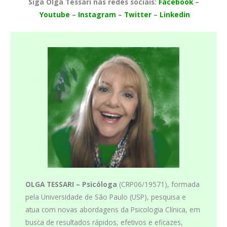
Siga Olga Tessari nas redes sociais:
Facebook
–
Youtube
–
Instagram
–
Twitter
–
Linkedin
OLGA TESSARI –
Psicóloga
(CRP06/19571), formada
pela Universidade de São Paulo (USP), pesquisa e
atua com novas abordagens da Psicologia Clínica, em
busca de resultados rápidos, efetivos e eficazes,