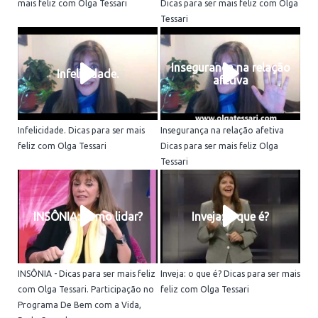
mais feliz com Olga Tessari
Dicas para ser mais feliz com Olga
Tessari
Insegurança na relação
Infelicidade.
afetiva
Infelicidade. Dicas para ser mais
Insegurança na relação afetiva
feliz com Olga Tessari
Dicas para ser mais feliz Olga
Tessari
INSÔNIA: como lidar?
Inveja: o que é?
INSÔNIA - Dicas para ser mais feliz
Inveja: o que é? Dicas para ser mais
com Olga Tessari. Participação no
feliz com Olga Tessari
Programa De Bem com a Vida,