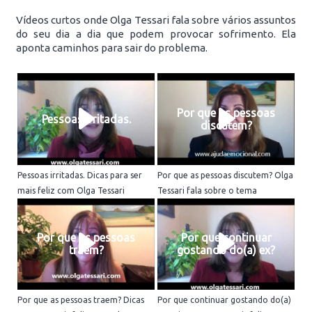
Vídeos curtos onde Olga Tessari fala sobre vários assuntos
do seu dia a dia que podem provocar sofrimento. Ela
aponta caminhos para sair do problema.
Por que as pessoas
Pessoas irritadas.
discutem?
Pessoas irritadas. Dicas para ser
Por que as pessoas discutem? Olga
mais feliz com Olga Tessari
Tessari fala sobre o tema
Por que as pessoas
Por que continuar
traem?
gostando do(a) ex?
Por que as pessoas traem? Dicas
Por que continuar gostando do(a)