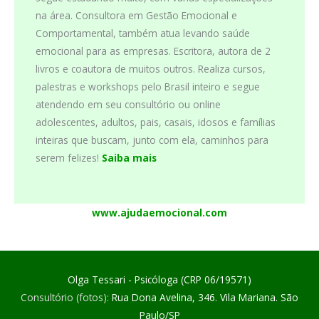
na área. Consultora em Gestão Emocional e
Comportamental, também atua levando saúde
emocional para as empresas. Escritora, autora de 2
livros e coautora de muitos outros. Realiza cursos,
palestras e workshops pelo Brasil inteiro e segue
atendendo em seu consultório ou online
adolescentes, adultos, pais, casais, idosos e famílias
inteiras que buscam, junto com ela, caminhos para
serem felizes!
Saiba mais
www.ajudaemocional.com
Olga Tessari - Psicóloga (CRP 06/19571)
Consultório (fotos):
Rua Dona Avelina, 346. Vila Mariana. São
Paulo/SP