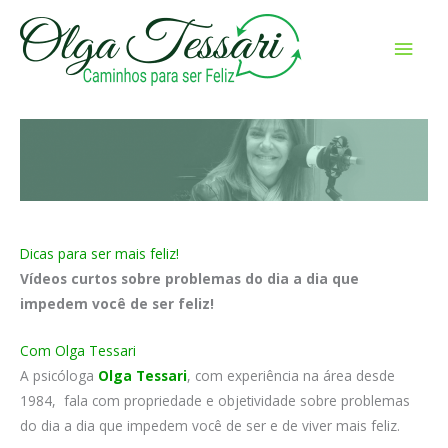
Ir
para
Men
o
prin
conteúdo
Dicas para ser mais feliz!
Vídeos curtos sobre problemas do dia a dia que
impedem você de ser feliz!
Com Olga Tessari
A psicóloga
Olga Tessari
, com experiência na área desde
1984, fala com propriedade e objetividade sobre problemas
do dia a dia que impedem você de ser e de viver mais feliz.