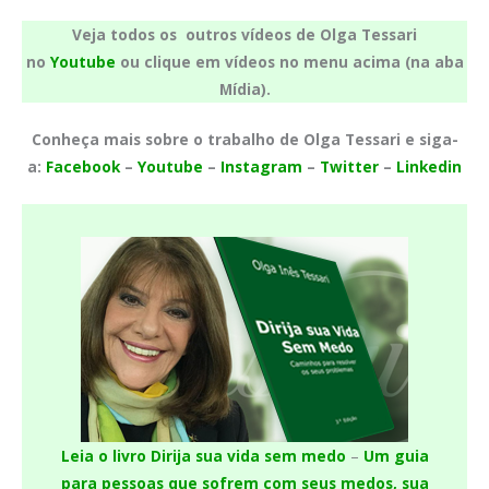
Veja todos os outros vídeos de Olga Tessari
no
Youtube
ou clique em vídeos no menu acima (na aba
Mídia).
Conheça mais sobre o trabalho de Olga Tessari e siga-
a:
Facebook
–
Youtube
–
Instagram
–
Twitter
–
Linkedin
Leia o livro Dirija sua vida sem medo
–
Um guia
para pessoas que sofrem com seus medos, sua