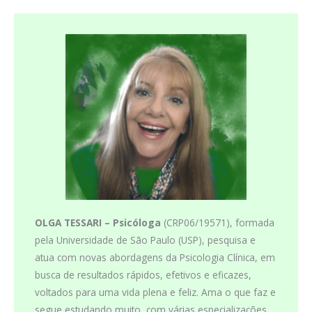
OLGA TESSARI –
Psicóloga
(CRP06/19571), formada
pela Universidade de São Paulo (USP), pesquisa e
atua com novas abordagens da Psicologia Clínica, em
busca de resultados rápidos, efetivos e eficazes,
voltados para uma vida plena e feliz. Ama o que faz e
segue estudando muito, com várias especializações