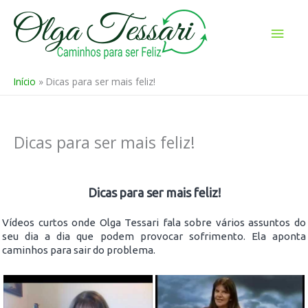
Ir
para
Men
o
prin
conteúdo
Início
Dicas para ser mais feliz!
Dicas para ser mais feliz!
Dicas para ser mais feliz!
Vídeos curtos onde Olga Tessari fala sobre vários assuntos do
seu dia a dia que podem provocar sofrimento. Ela aponta
caminhos para sair do problema.