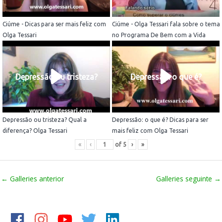
Ciúme - Dicas para ser mais feliz com
Ciúme - Olga Tessari fala sobre o tema
Olga Tessari
no Programa De Bem com a Vida
Depressão ou tristeza?
Depressão: o que é?
Depressão ou tristeza? Qual a
Depressão: o que é? Dicas para ser
diferença? Olga Tessari
mais feliz com Olga Tessari
«
‹
of
5
›
»
←
Galleries anterior
Galleries seguinte
→