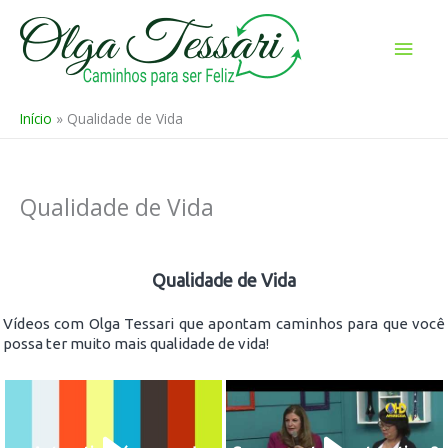
Ir
para
Men
o
prin
conteúdo
Início
Qualidade de Vida
Qualidade de Vida
Qualidade de Vida
Vídeos com Olga Tessari que apontam caminhos para que você
possa ter muito mais qualidade de vida!