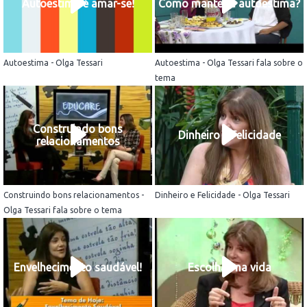
Autoestima é amar-se!
Como manter a autoestima?
Autoestima - Olga Tessari
Autoestima - Olga Tessari fala sobre o
tema
Construindo bons
Dinheiro e Felicidade
relacionamentos
Construindo bons relacionamentos -
Dinheiro e Felicidade - Olga Tessari
Olga Tessari fala sobre o tema
Envelhecimento saudável!
Escolhas na vida