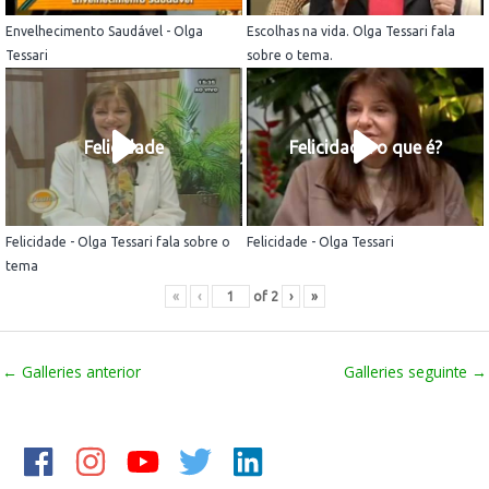
Envelhecimento Saudável - Olga
Escolhas na vida. Olga Tessari fala
Tessari
sobre o tema.
Felicidade
Felicidade: o que é?
Felicidade - Olga Tessari fala sobre o
Felicidade - Olga Tessari
tema
«
‹
of
2
›
»
←
Galleries anterior
Galleries seguinte
→