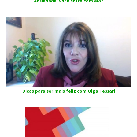
Ansiedade: você sofre com ela?
Dicas para ser mais feliz com Olga Tessari