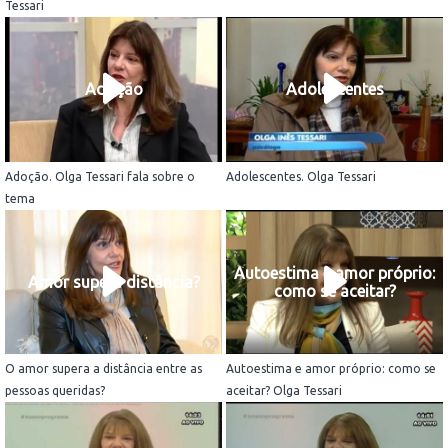
Tessari
Adoção
Adolescentes
Adoção. Olga Tessari fala sobre o
Adolescentes. Olga Tessari
tema
Autoestima e amor próprio:
Amor supera distância?
como se aceitar?
O amor supera a distância entre as
Autoestima e amor próprio: como se
pessoas queridas?
aceitar? Olga Tessari