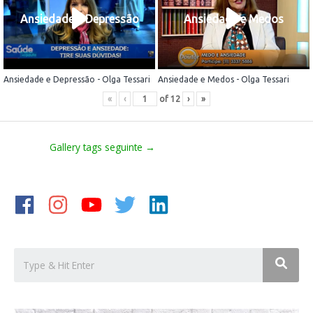
Ansiedade e Depressão
Ansiedade e Medos
Ansiedade e Depressão - Olga Tessari
Ansiedade e Medos - Olga Tessari
«
‹
of
12
›
»
Gallery tags seguinte
→