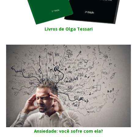
Livros de Olga Tessari
Ansiedade: você sofre com ela?