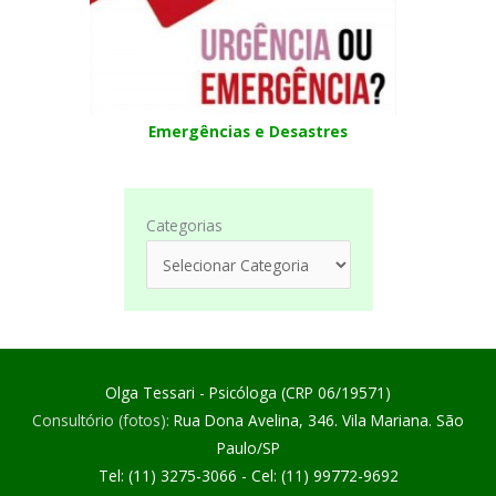
Emergências e Desastres
Categorias
Olga Tessari - Psicóloga (CRP 06/19571)
Consultório (fotos):
Rua Dona Avelina, 346. Vila Mariana. São
Paulo/SP
Tel: (11) 3275-3066 - Cel: (11) 99772-9692