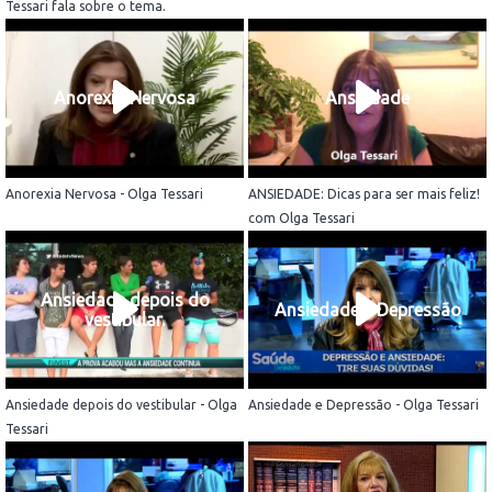
Tessari fala sobre o tema.
Anorexia Nervosa
Ansiedade
Anorexia Nervosa - Olga Tessari
ANSIEDADE: Dicas para ser mais feliz!
com Olga Tessari
Ansiedade depois do
Ansiedade e Depressão
vestibular.
Ansiedade depois do vestibular - Olga
Ansiedade e Depressão - Olga Tessari
Tessari