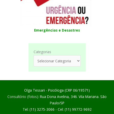
Emergências e Desastres
Categorias
Olga Tessari - Psicóloga (CRP 06/19571)
Consultório (fotos):
Rua Dona Avelina, 346. Vila Mariana. São
Paulo/SP
Tel: (11) 3275-3066 - Cel: (11) 99772-9692