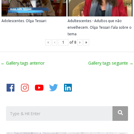
Adolescentes. Olga Tessari
Adultescentes - Adultos que não
envelhecem. Olga Tessari fala sobre o
tema
«
‹
of
8
›
»
←
Gallery tags anterior
Gallery tags seguinte
→