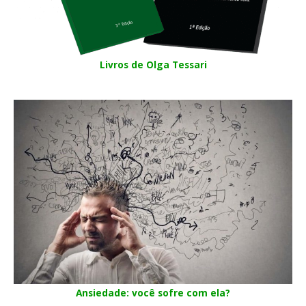
Livros de Olga Tessari
Ansiedade: você sofre com ela?