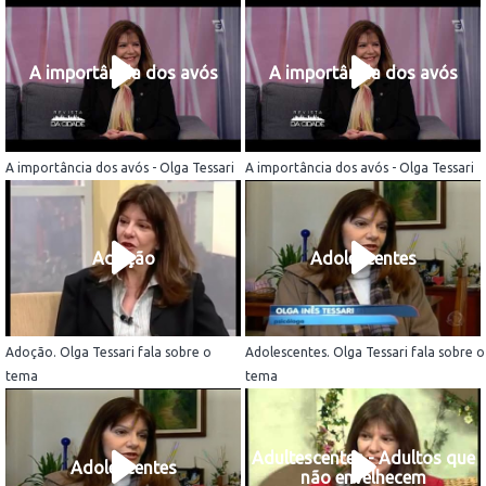
A importância dos avós
A importância dos avós
A importância dos avós - Olga Tessari
A importância dos avós - Olga Tessari
Adoção
Adolescentes
Adoção. Olga Tessari fala sobre o
Adolescentes. Olga Tessari fala sobre o
tema
tema
Adultescentes - Adultos que
Adolescentes
não envelhecem