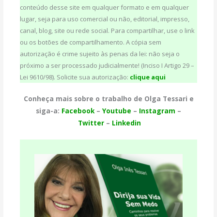
conteúdo desse site em qualquer formato e em qualquer
lugar, seja para uso comercial ou não, editorial, impresso,
canal, blog, site ou rede social. Para compartilhar, use o link
ou os botões de compartilhamento. A cópia sem
autorização é crime sujeito às penas da lei: não seja o
próximo a ser processado judicialmente! (Inciso I Artigo 29 –
Lei 9610/98). Solicite sua autorização:
clique aqui
Conheça mais sobre o trabalho de Olga Tessari e
siga-a:
Facebook
–
Youtube
–
Instagram
–
Twitter
–
Linkedin