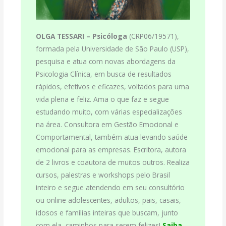
OLGA TESSARI –
Psicóloga
(CRP06/19571),
formada pela Universidade de São Paulo (USP),
pesquisa e atua com novas abordagens da
Psicologia Clínica, em busca de resultados
rápidos, efetivos e eficazes, voltados para uma
vida plena e feliz. Ama o que faz e segue
estudando muito, com várias especializações
na área. Consultora em Gestão Emocional e
Comportamental, também atua levando saúde
emocional para as empresas. Escritora, autora
de 2 livros e coautora de muitos outros. Realiza
cursos, palestras e workshops pelo Brasil
inteiro e segue atendendo em seu consultório
ou online adolescentes, adultos, pais, casais,
idosos e famílias inteiras que buscam, junto
com ela, caminhos para serem felizes!
Saiba