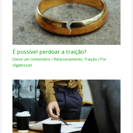
É possível perdoar a traição?
Deixe um comentário
/
Relacionamento
,
Traição
/ Por
olgatessari