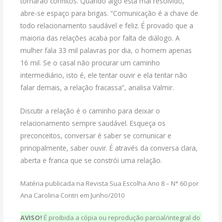
tornarão conflitos. Quando algo está mal resolvido,
abre-se espaço para brigas. “Comunicação é a chave de
todo relacionamento saudável e feliz. É provado que a
maioria das relações acaba por falta de diálogo. A
mulher fala 33 mil palavras por dia, o homem apenas
16 mil. Se o casal não procurar um caminho
intermediário, isto é, ele tentar ouvir e ela tentar não
falar demais, a relação fracassa”, analisa Valmir.
Discutir a relação é o caminho para deixar o
relacionamento sempre saudável. Esqueça os
preconceitos, conversar é saber se comunicar e
principalmente, saber ouvir. É através da conversa clara,
aberta e franca que se constrói uma relação.
Matéria publicada na Revista Sua Escolha Ano 8 – N° 60 por
Ana Carolina Contri em Junho/2010
AVISO!
É proibida a cópia ou reprodução parcial/integral do