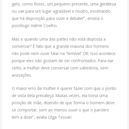
gelo, como flores, um pequeno presente, uma gentileza
ou sair para um lugar agradável e noutro, mostrando
que há disposição para ouvir e debater”, ensina o
psicólogo Valmir Coelho.
Mas e quando uma das partes não está disposta a
conversar? É fato que a grande maioria dos homens
não pode nem ouvir falar na “temível” DR. Isso acontece
porque eles não gostam de ser confrontados. Para dar
certo, a mulher deve conversar com sabedoria, sem
acusações.
O maior erro da mulher é querer fazer com que o ponto
de vista dela prevaleça. Muitas vezes, ela toma uma
posição de mãe, dizendo de que forma o homem deve
se comportar, sem ao menos ouvir o que o parceiro
tem a dizer”, avalia Olga Tessari.