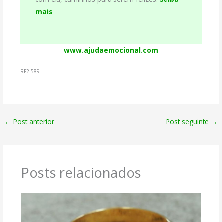
mais
www.ajudaemocional.com
RF2-589
←
Post anterior
Post seguinte
→
Posts relacionados