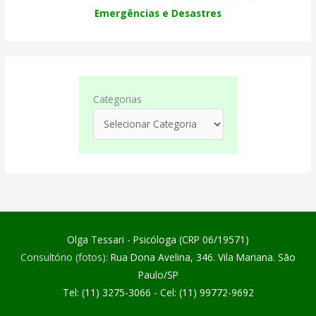
Emergências e Desastres
Categorias
Olga Tessari - Psicóloga (CRP 06/19571)
Consultório (fotos):
Rua Dona Avelina, 346. Vila Mariana. São
Paulo/SP
Tel: (11) 3275-3066 - Cel: (11) 99772-9692