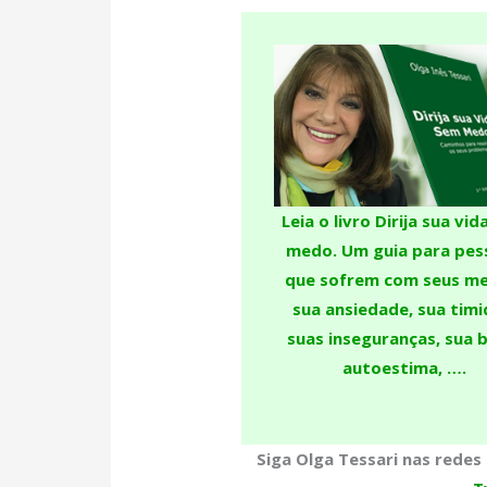
Leia o livro Dirija sua vi
medo. U
m guia para pes
que sofrem com seus me
sua ansiedade, sua timi
suas inseguranças, sua 
autoestima, ….
Siga Olga Tessari nas redes 