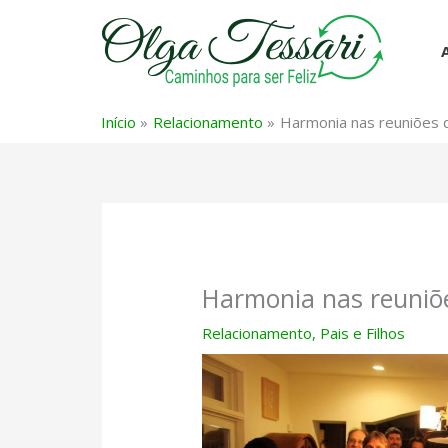
Ir
para
o
conteúdo
Início
Relacionamento
Harmonia nas reuniões d
Harmonia nas reuniõe
Relacionamento
,
Pais e Filhos