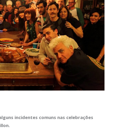
a
 alguns incidentes comuns nas celebrações
llon.