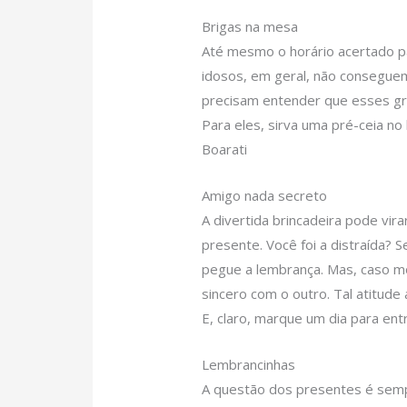
Brigas na mesa
Até mesmo o horário acertado para
idosos, em geral, não consegue
precisam entender que esses gr
Para eles, sirva uma pré-ceia no 
Boarati
Amigo nada secreto
A divertida brincadeira pode vi
presente. Você foi a distraída? S
pegue a lembrança. Mas, caso m
sincero com o outro. Tal atitude 
E, claro, marque um dia para en
Lembrancinhas
A questão dos presentes é sem