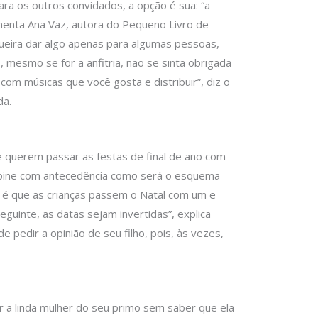
para os outros convidados, a opção é sua: “a
menta Ana Vaz, autora do Pequeno Livro de
queira dar algo apenas para algumas pessoas,
, mesmo se for a anfitriã, não se sinta obrigada
 com músicas que você gosta e distribuir”, diz o
da.
 querem passar as festas de final de ano com
combine com antecedência como será o esquema
l é que as crianças passem o Natal com um e
guinte, as datas sejam invertidas”, explica
 pedir a opinião de seu filho, pois, às vezes,
 a linda mulher do seu primo sem saber que ela