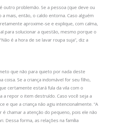
s é outro problemão. Se a pessoa (que deve ou
a mais, então, o caldo entorna. Caso alguém
cretamente aproxime-se e explique, com calma,
al para solucionar a questão, mesmo porque o
“Não é a hora de se lavar roupa suja”, diz a
neto que não para quieto por nada deste
 coisa. Se a criança indomável for seu filho,
que certamente estará fula da vila com o
a a repor o item destruído. Caso você seja a
ce e que a criança não agiu intencionalmente. “A
er é chamar a atenção do pequeno, pois ele não
ri. Dessa forma, as relações na família