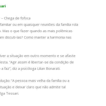
sari
a – Chega de fofoca
miliar ou em quaisquer reuniões da família rola
. Mas o que fazer quando as mais polêmicas
am discuti-las? Como manter a harmonia nas
olver a situação em outro momento e se afaste
esta. “Agir assim é libertar-se da condição de
 faz”, diz a psicóloga Lilian Bonarati.
lução: “A pessoa mais velha da família ou a
ituação e deixar claro que não admite tal
lga Tessari.