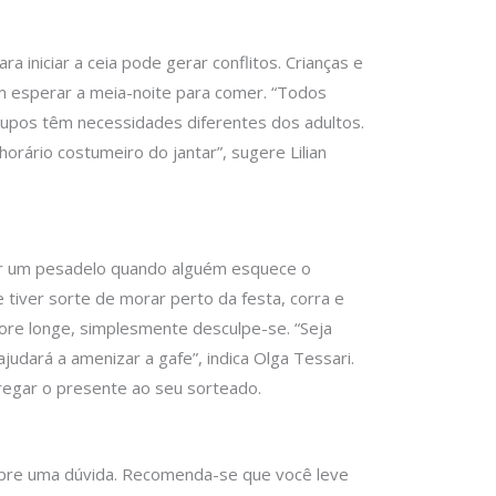
 iniciar a ceia pode gerar conflitos. Crianças e
m esperar a meia-noite para comer. “Todos
upos têm necessidades diferentes dos adultos.
horário costumeiro do jantar”, sugere Lilian
rar um pesadelo quando alguém esquece o
e tiver sorte de morar perto da festa, corra e
ore longe, simplesmente desculpe-se. “Seja
ajudará a amenizar a gafe”, indica Olga Tessari.
tregar o presente ao seu sorteado.
pre uma dúvida. Recomenda-se que você leve