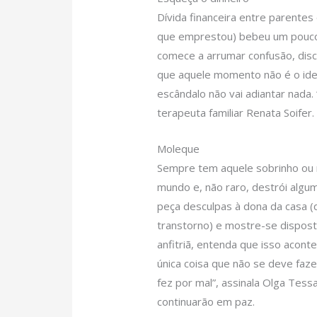
Dívida financeira entre parente
que emprestou) bebeu um pouco 
comece a arrumar confusão, dis
que aquele momento não é o ide
escândalo não vai adiantar nada. 
terapeuta familiar Renata Soifer.
Moleque
Sempre tem aquele sobrinho ou 
mundo e, não raro, destrói alguma
peça desculpas à dona da casa (
transtorno) e mostre-se dispost
anfitriã, entenda que isso aconte
única coisa que não se deve faz
fez por mal”, assinala Olga Tessa
continuarão em paz.