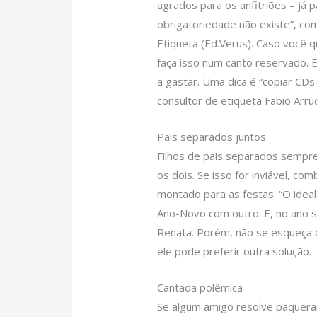
agrados para os anfitriões – já 
obrigatoriedade não existe”, co
Etiqueta (Ed.Verus). Caso você 
faça isso num canto reservado. E
a gastar. Uma dica é “copiar CDs
consultor de etiqueta Fabio Arru
Pais separados juntos
Filhos de pais separados sempre
os dois. Se isso for inviável, 
montado para as festas. “O idea
Ano-Novo com outro. E, no ano se
Renata. Porém, não se esqueça de
ele pode preferir outra solução.
Cantada polêmica
Se algum amigo resolve paquerar