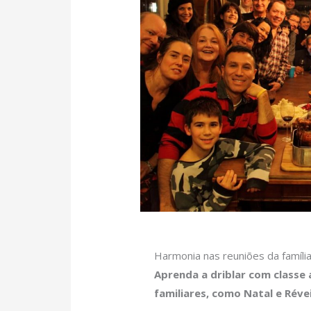
Harmonia nas reuniões da famíli
Aprenda a driblar com classe
familiares, como Natal e Révei