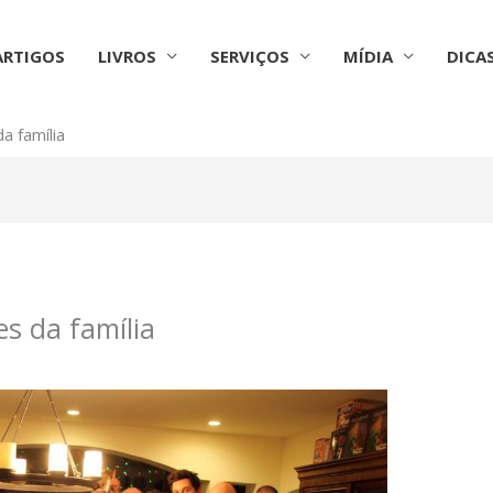
ARTIGOS
LIVROS
SERVIÇOS
MÍDIA
DICA
a família
s da família