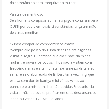
da secretária só para tranquilizar a mulher.
Palavra de mentiroso
Seis homens corajosos abriram o jogo e contaram para
OUSE! por que e em quais circunstâncias lançaram mão
de certas mentiras:
1- Para escapar de compromissos chatos
“Sempre que posso dou uma desculpa pra fugir das
visitas à sogra. Eu entendo que ela é mãe da minha
mulher, é viúva e os outros filhos não a visitam com
frequência, mas ela tem um temperamento difícil e eu
sempre saio aborrecido de lá. Da última vez, fingi que
estava com dor de barriga e fui várias vezes ao
banheiro pra minha mulher não duvidar. Enquanto ela
visita a mãe, aproveito pra ficar em casa descansando,
lendo ou vendo TV.” A.B., 29 anos.