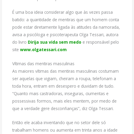
É uma boa ideia considerar algo que às vezes passa
batido: a quantidade de mentiras que um homem conta
pode estar diretamente ligada às atitudes da namorada,
avisa a psicóloga e psicoterapeuta Olga Tessari, autora
do livro
Dirija sua vida sem medo
e responsável pelo
site
www.olgatessari.com
Vítimas das mentiras masculinas
As maiores vítimas das mentiras masculinas costumam
ser aquelas que vigiam, cheiram a roupa, telefonam a
toda hora, entram em desespero e duvidam de tudo.
“Quanto mais castradoras, inseguras, ciumentas e
possessivas formos, mais eles mentem, por medo de
que a verdade gere desconfianças”, diz Olga Tessari.
Então ele acaba inventando que no setor dele só
trabalham homens ou aumenta em trinta anos a idade