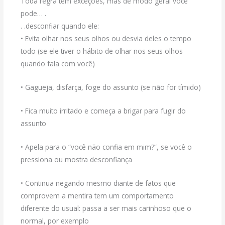
Toda regra tem exceções, mas de modo geral você
pode… .
. .desconfiar quando ele:
• Evita olhar nos seus olhos ou desvia deles o tempo
todo (se ele tiver o hábito de olhar nos seus olhos
quando fala com você)
• Gagueja, disfarça, foge do assunto (se não for tímido)
• Fica muito irritado e começa a brigar para fugir do
assunto
• Apela para o “você não confia em mim?”, se você o
pressiona ou mostra desconfiança
• Continua negando mesmo diante de fatos que
comprovem a mentira tem um comportamento
diferente do usual: passa a ser mais carinhoso que o
normal, por exemplo