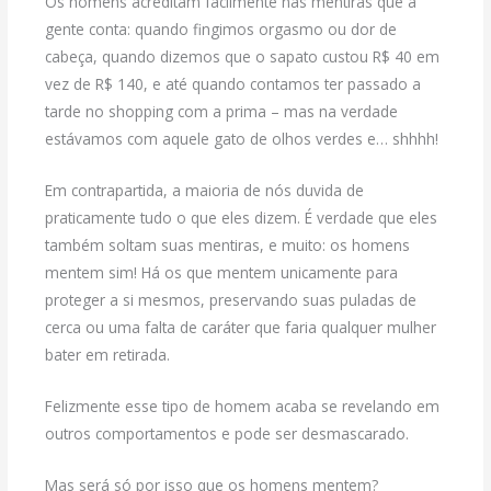
Os homens acreditam facilmente nas mentiras que a
gente conta: quando fingimos orgasmo ou dor de
cabeça, quando dizemos que o sapato custou R$ 40 em
vez de R$ 140, e até quando contamos ter passado a
tarde no shopping com a prima – mas na verdade
estávamos com aquele gato de olhos verdes e… shhhh!
Em contrapartida, a maioria de nós duvida de
praticamente tudo o que eles dizem. É verdade que eles
também soltam suas mentiras, e muito: os homens
mentem sim! Há os que mentem unicamente para
proteger a si mesmos, preservando suas puladas de
cerca ou uma falta de caráter que faria qualquer mulher
bater em retirada.
Felizmente esse tipo de homem acaba se revelando em
outros comportamentos e pode ser desmascarado.
Mas será só por isso que os homens mentem?