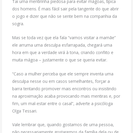
Taí uma mentirinha piedosa para evitar mágoas, típica
dos homens. É mais fácil sair pela tangente do que abrir
o jogo e dizer que não se sente bem na companhia da
sogra.
Mas se toda vez que ela fala “vamos visitar a mamãe”
ele arruma uma desculpa esfarrapada, chegará uma
hora em que a verdade virá à tona, criando conflito e
muita mágoa – justamente o que se queria evitar.
“Caso a mulher perceba que ele sempre inventa uma
desculpa nesse ou em casos semelhantes, forçar a
barra tentando promover mais encontros ou insistindo
na aproximação acaba provocando mais mentiras e, por
fim, um mal-estar entre o casal”, adverte a psicóloga
Olga Tessari.
Vale lembrar que, quando gostamos de uma pessoa,
não necessariamente gostaremos da família dela ou de