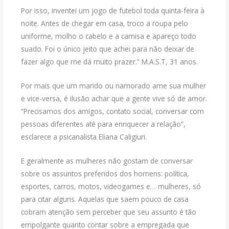
Por isso, inventei um jogo de futebol toda quinta-feira à
noite. Antes de chegar em casa, troco a roupa pelo
uniforme, molho o cabelo e a camisa e apareço todo
suado. Foi o único jeito que achei para não deixar de
fazer algo que me dá muito prazer.” M.A.S.T, 31 anos.
Por mais que um marido ou namorado ame sua mulher
e vice-versa, é ilusão achar que a gente vive só de amor.
“Precisamos dos amigos, contato social, conversar com
pessoas diferentes até para enriquecer a relação”,
esclarece a psicanalista Eliana Caligiuri.
E geralmente as mulheres não gostam de conversar
sobre os assuntos preferidos dos homens: política,
esportes, carros, motos, videogames e… mulheres, só
para citar alguns. Aquelas que saem pouco de casa
cobram atenção sem perceber que seu assunto é tão
empolgante quanto contar sobre a empregada que