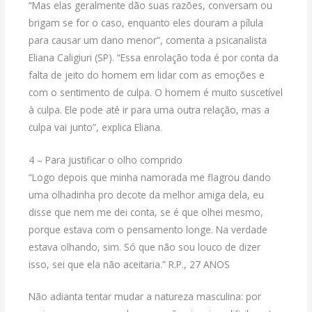
“Mas elas geralmente dão suas razões, conversam ou
brigam se for o caso, enquanto eles douram a pílula
para causar um dano menor”, comenta a psicanalista
Eliana Caligiuri (SP). “Essa enrolação toda é por conta da
falta de jeito do homem em lidar com as emoções e
com o sentimento de culpa. O homem é muito suscetível
à culpa. Ele pode até ir para uma outra relação, mas a
culpa vai junto”, explica Eliana.
4 – Para justificar o olho comprido
“Logo depois que minha namorada me flagrou dando
uma olhadinha pro decote da melhor amiga dela, eu
disse que nem me dei conta, se é que olhei mesmo,
porque estava com o pensamento longe. Na verdade
estava olhando, sim. Só que não sou louco de dizer
isso, sei que ela não aceitaria.” R.P., 27 ANOS
Não adianta tentar mudar a natureza masculina: por