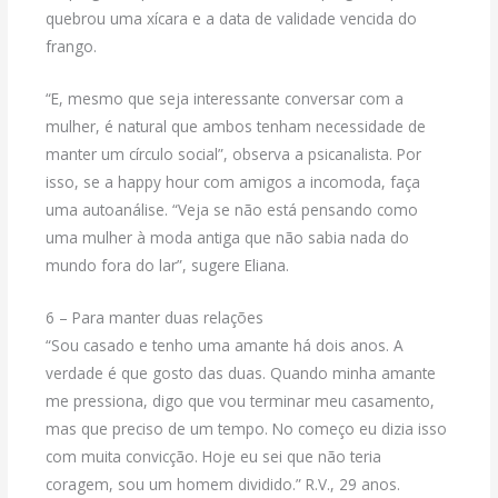
quebrou uma xícara e a data de validade vencida do
frango.
“E, mesmo que seja interessante conversar com a
mulher, é natural que ambos tenham necessidade de
manter um círculo social”, observa a psicanalista. Por
isso, se a happy hour com amigos a incomoda, faça
uma autoanálise. “Veja se não está pensando como
uma mulher à moda antiga que não sabia nada do
mundo fora do lar”, sugere Eliana.
6 – Para manter duas relações
“Sou casado e tenho uma amante há dois anos. A
verdade é que gosto das duas. Quando minha amante
me pressiona, digo que vou terminar meu casamento,
mas que preciso de um tempo. No começo eu dizia isso
com muita convicção. Hoje eu sei que não teria
coragem, sou um homem dividido.” R.V., 29 anos.