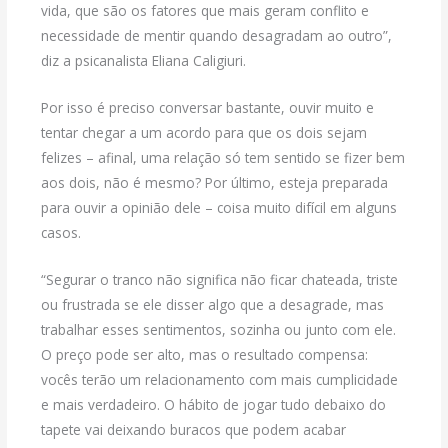
vida, que são os fatores que mais geram conflito e
necessidade de mentir quando desagradam ao outro”,
diz a psicanalista Eliana Caligiuri.
Por isso é preciso conversar bastante, ouvir muito e
tentar chegar a um acordo para que os dois sejam
felizes – afinal, uma relação só tem sentido se fizer bem
aos dois, não é mesmo? Por último, esteja preparada
para ouvir a opinião dele – coisa muito difícil em alguns
casos.
“Segurar o tranco não significa não ficar chateada, triste
ou frustrada se ele disser algo que a desagrade, mas
trabalhar esses sentimentos, sozinha ou junto com ele.
O preço pode ser alto, mas o resultado compensa:
vocês terão um relacionamento com mais cumplicidade
e mais verdadeiro. O hábito de jogar tudo debaixo do
tapete vai deixando buracos que podem acabar