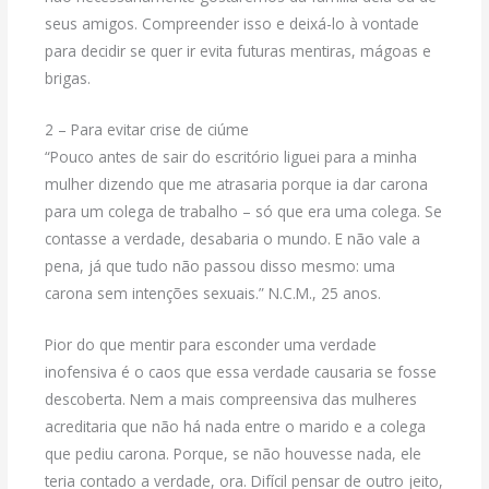
seus amigos. Compreender isso e deixá-lo à vontade
para decidir se quer ir evita futuras mentiras, mágoas e
brigas.
2 – Para evitar crise de ciúme
“Pouco antes de sair do escritório liguei para a minha
mulher dizendo que me atrasaria porque ia dar carona
para um colega de trabalho – só que era uma colega. Se
contasse a verdade, desabaria o mundo. E não vale a
pena, já que tudo não passou disso mesmo: uma
carona sem intenções sexuais.” N.C.M., 25 anos.
Pior do que mentir para esconder uma verdade
inofensiva é o caos que essa verdade causaria se fosse
descoberta. Nem a mais compreensiva das mulheres
acreditaria que não há nada entre o marido e a colega
que pediu carona. Porque, se não houvesse nada, ele
teria contado a verdade, ora. Difícil pensar de outro jeito,