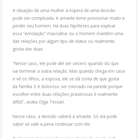
A situação de uma mulher à espera de uma decisão
pode ser complicada. A amante teme pressionar muito e
perder seu homem. Há duas hipóteses para explicar
essa “enrolação” masculina: ou o homem mantém uma
das relações por algum tipo de status ou realmente
gosta das duas.
“Nesse caso, ele pode até ser sincero quando diz que
vai terminar a outra relação. Mas quando chega em casa
e vê os filhos, a esposa, ele se dá conta de que gosta
da família. E é doloroso ser colocado na parede porque
escolher entre duas relações prazerosas é realmente
difícil”, avalia Olga Tessari.
Nesse caso, a decisão caberá à amante. Só ela pode
saber se vale a pena continuar com ele.