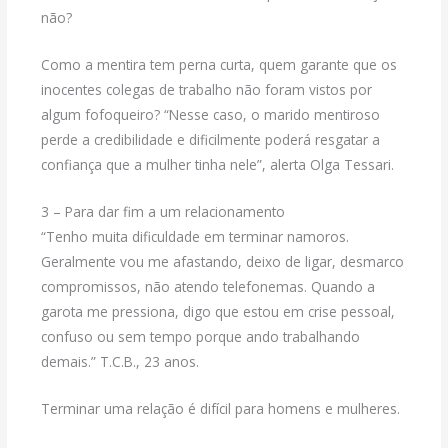
não?
Como a mentira tem perna curta, quem garante que os
inocentes colegas de trabalho não foram vistos por
algum fofoqueiro? “Nesse caso, o marido mentiroso
perde a credibilidade e dificilmente poderá resgatar a
confiança que a mulher tinha nele”, alerta Olga Tessari.
3 – Para dar fim a um relacionamento
“Tenho muita dificuldade em terminar namoros.
Geralmente vou me afastando, deixo de ligar, desmarco
compromissos, não atendo telefonemas. Quando a
garota me pressiona, digo que estou em crise pessoal,
confuso ou sem tempo porque ando trabalhando
demais.” T.C.B., 23 anos.
Terminar uma relação é difícil para homens e mulheres.