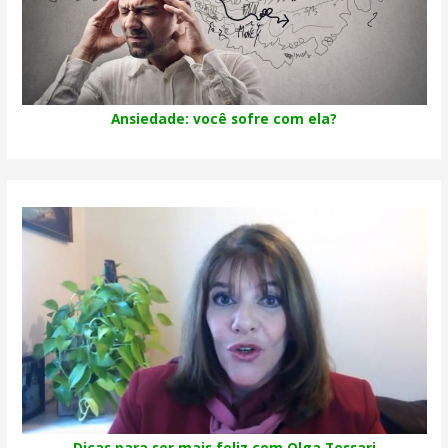
Ansiedade: você sofre com ela?
Dicas para ser mais feliz com Olga Tessari