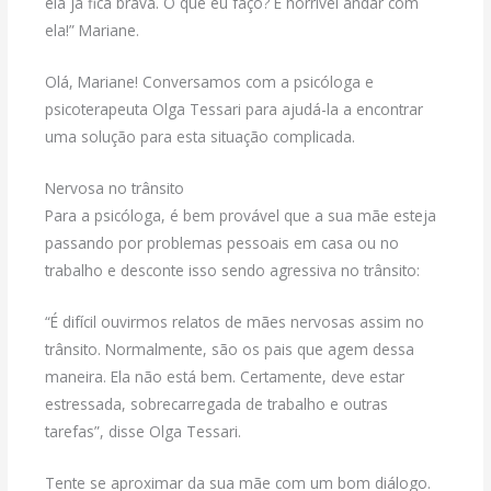
ela já fica brava. O que eu faço? É horrível andar com
ela!” Mariane.
Olá, Mariane! Conversamos com a psicóloga e
psicoterapeuta Olga Tessari para ajudá-la a encontrar
uma solução para esta situação complicada.
Nervosa no trânsito
Para a psicóloga, é bem provável que a sua mãe esteja
passando por problemas pessoais em casa ou no
trabalho e desconte isso sendo agressiva no trânsito:
“É difícil ouvirmos relatos de mães nervosas assim no
trânsito. Normalmente, são os pais que agem dessa
maneira. Ela não está bem. Certamente, deve estar
estressada, sobrecarregada de trabalho e outras
tarefas”, disse Olga Tessari.
Tente se aproximar da sua mãe com um bom diálogo.