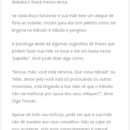
distrairá e ficará menos tensa.
Se nada disso funcionar e sua mãe tiver um ataque de
fúria ao volante, mostre para ela com jeitinho como ser
brigona no trânsito é ridículo e perigoso.
A psicóloga ainda dá algumas sugestões de frases que
podem fazer sua mãe se tocar e dar um basta nesse
“papelão”. Você pode dizer algo como:
“Nossa, mãe, você está nervosa. Que coisa ridícula!” ou
“Mãe, desse jeito você está só provocando os outros
motoristas, está brigando à toa. Não vê que o trânsito
não vai melhorar por causa dos seus chiliques?”, disse
Olga Tessari.
Apesar de todo seu esforço, pode ser que a sua mãe
não dê ouvidos aos seus conselhos. Não se culpe se
isso acontecer, pois esse comportamento é natural: