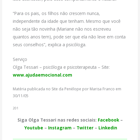
“Para os pais, os filhos não crescem nunca,
independente da idade que tenham. Mesmo que você
não seja tão novinha (Mariane não nos escreveu
quantos anos tem), pode ser que ela não leve em conta
seus conselhos”, explica a psicóloga.
Serviço
Olga Tessari – psicóloga e psicoterapeuta – Site:
www.ajudaemocional.com
Matéria publicada no Site da Penélope por Marisa Franco em
30/11/05
201
Siga Olga Tessari nas redes sociais:
Facebook
–
Youtube
–
Instagram
–
Twitter
–
Linkedin