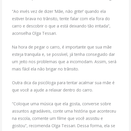
“Ao invés vez de dizer ‘Mãe, não grite!’ quando ela
estiver brava no trânsito, tente falar com ela fora do
carro e descobrir o que a está deixando tão irritada”,
aconselha Olga Tessari.
Na hora de pegar o carro, é importante que sua mãe
esteja tranquila e, se possível, já tenha conseguido dar
um jeito nos problemas que a incomodam. Assim, será
mais fácil ela não brigar no trânsito.
Outra dica da psicóloga para tentar acalmar sua mãe é
que você a ajude a relaxar dentro do carro.
“Coloque uma música que ela gosta, converse sobre
assuntos agradáveis, conte uma história que aconteceu
na escola, comente um filme que você assistiu e
gostou”, recomenda Olga Tessari. Dessa forma, ela se