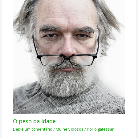
O peso da Idade
Deixe um comentário
/
Mulher
,
Idosos
/ Por
olgatessari