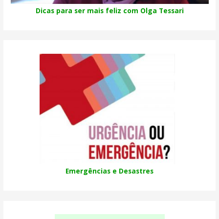
Dicas para ser mais feliz com Olga Tessari
Emergências e Desastres