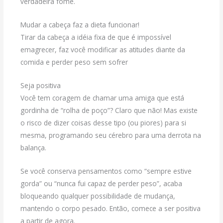
verdadeira fome.
Mudar a cabeça faz a dieta funcionar!
Tirar da cabeça a idéia fixa de que é impossível
emagrecer, faz você modificar as atitudes diante da
comida e perder peso sem sofrer
Seja positiva
Você tem coragem de chamar uma amiga que está
gordinha de “rolha de poço”? Claro que não! Mas existe
o risco de dizer coisas desse tipo (ou piores) para si
mesma, programando seu cérebro para uma derrota na
balança.
Se você conserva pensamentos como “sempre estive
gorda” ou “nunca fui capaz de perder peso”, acaba
bloqueando qualquer possibilidade de mudança,
mantendo o corpo pesado. Então, comece a ser positiva
a partir de agora.