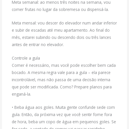
Meta semanal: ao menos três noites na semana, vou
comer frutas no lugar da sobremesa ou dispensá-la.
Meta mensal: vou descer do elevador num andar inferior
e subir de escadas até meu apartamento. Ao final do
mês, estarei subindo ou descendo dois ou três lances
antes de entrar no elevador.
Controle a gula
Comer é necessário, mas você pode escolher bem cada
bocado. A mesma regra vale para a gula – ela parece
incontrolável, mas não passa de uma decisão interna
que pode ser modificada. Como? Prepare planos para
enganá-la.
• Beba água aos goles. Muita gente confunde sede com
gula. Então, da próxima vez que você sentir fome fora
de hora, beba um copo de água em pequenos goles. Se
for sede, a vontade de comer vai passar rapidinho.