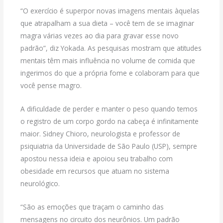
“O exercício é superpor novas imagens mentais àquelas
que atrapalham a sua dieta – você tem de se imaginar
magra várias vezes ao dia para gravar esse novo
padrão”, diz Yokada. As pesquisas mostram que atitudes
mentais têm mais influência no volume de comida que
ingerimos do que a própria fome e colaboram para que
você pense magro.
A dificuldade de perder e manter o peso quando temos
o registro de um corpo gordo na cabeça é infinitamente
maior. Sidney Chioro, neurologista e professor de
psiquiatria da Universidade de São Paulo (USP), sempre
apostou nessa ideia e apoiou seu trabalho com
obesidade em recursos que atuam no sistema
neurológico.
“São as emoções que traçam o caminho das
mensagens no circuito dos neurônios. Um padrão