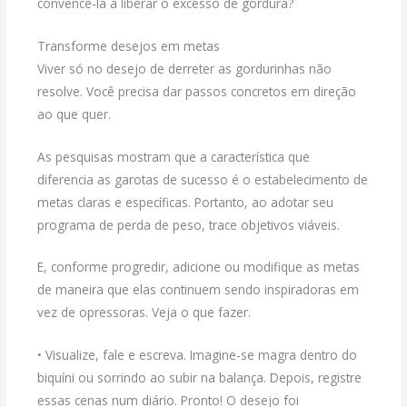
convencê-la a liberar o excesso de gordura?
Transforme desejos em metas
Viver só no desejo de derreter as gordurinhas não
resolve. Você precisa dar passos concretos em direção
ao que quer.
As pesquisas mostram que a característica que
diferencia as garotas de sucesso é o estabelecimento de
metas claras e específicas. Portanto, ao adotar seu
programa de perda de peso, trace objetivos viáveis.
E, conforme progredir, adicione ou modifique as metas
de maneira que elas continuem sendo inspiradoras em
vez de opressoras. Veja o que fazer.
• Visualize, fale e escreva. Imagine-se magra dentro do
biquíni ou sorrindo ao subir na balança. Depois, registre
essas cenas num diário. Pronto! O desejo foi