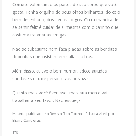
Comece valorizando as partes do seu corpo que você
gosta. Tenha orgulho do seus olhos brilhantes, do colo
bem desenhado, dos dedos longos. Outra maneira de
se sentir feliz é cuidar de si mesma com o carinho que
costuma tratar suas amigas.
Não se subestime nem faça piadas sobre as benditas
dobrinhas que insistem em saltar da blusa.
Além disso, cultive o bom humor, adote atitudes
saudáveis e trace perspectivas positivas.
Quanto mais você fizer isso, mais sua mente vai
trabalhar a seu favor. Não esqueça!
Matéria publicada na Revista Boa Forma – Editora Abril por
Eliane Contreras
176