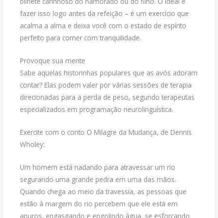
bilhete carinhoso do namorado ou do filho. O ideal é
fazer isso logo antes da refeição – é um exercício que
acalma a alma e deixa você com o estado de espírito
perfeito para comer com tranquilidade.
Provoque sua mente
Sabe aquelas historinhas populares que as avós adoram
contar? Elas podem valer por várias sessões de terapia
direcionadas para a perda de peso, segundo terapeutas
especializados em programação neurolinguística.
Exercite com o conto O Milagre da Mudança, de Dennis
Wholey:
Um homem está nadando para atravessar um rio
segurando uma grande pedra em uma das mãos.
Quando chega ao meio da travessia, as pessoas que
estão à margem do rio percebem que ele está em
apuros, engasgando e engolindo água, se esforçando