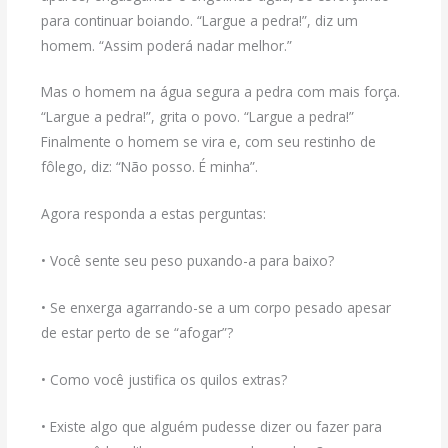
para continuar boiando. “Largue a pedra!”, diz um
homem. “Assim poderá nadar melhor.”
Mas o homem na água segura a pedra com mais força.
“Largue a pedra!”, grita o povo. “Largue a pedra!”
Finalmente o homem se vira e, com seu restinho de
fôlego, diz: “Não posso. É minha”.
Agora responda a estas perguntas:
• Você sente seu peso puxando-a para baixo?
• Se enxerga agarrando-se a um corpo pesado apesar
de estar perto de se “afogar”?
• Como você justifica os quilos extras?
• Existe algo que alguém pudesse dizer ou fazer para