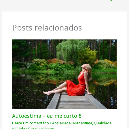
Posts relacionados
Autoestima – eu me curto 8
Deixe um comentário
/
Ansiedade
,
Autoestima
,
Qualidade
de Vida
/ Por
olgatessari