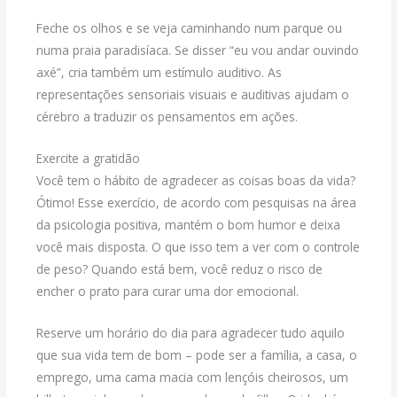
Feche os olhos e se veja caminhando num parque ou
numa praia paradisíaca. Se disser “eu vou andar ouvindo
axé”, cria também um estímulo auditivo. As
representações sensoriais visuais e auditivas ajudam o
cérebro a traduzir os pensamentos em ações.
Exercite a gratidão
Você tem o hábito de agradecer as coisas boas da vida?
Ótimo! Esse exercício, de acordo com pesquisas na área
da psicologia positiva, mantém o bom humor e deixa
você mais disposta. O que isso tem a ver com o controle
de peso? Quando está bem, você reduz o risco de
encher o prato para curar uma dor emocional.
Reserve um horário do dia para agradecer tudo aquilo
que sua vida tem de bom – pode ser a família, a casa, o
emprego, uma cama macia com lençóis cheirosos, um