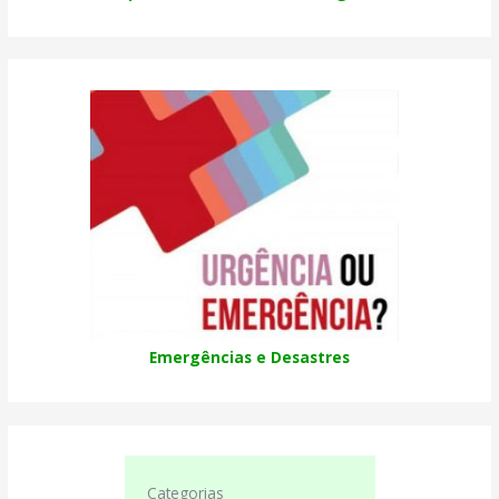
Emergências e Desastres
Categorias