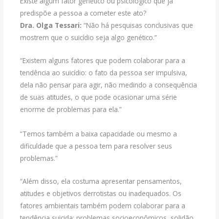
Existe algum fator genético ou psicológico que já
predispõe a pessoa a cometer este ato?
Dra. Olga Tessari:
“Não há pesquisas conclusivas que
mostrem que o suicídio seja algo genético.”
“Existem alguns fatores que podem colaborar para a
tendência ao suicídio: o fato da pessoa ser impulsiva,
dela não pensar para agir, não medindo a consequência
de suas atitudes, o que pode ocasionar uma série
enorme de problemas para ela.”
“Temos também a baixa capacidade ou mesmo a
dificuldade que a pessoa tem para resolver seus
problemas.”
“Além disso, ela costuma apresentar pensamentos,
atitudes e objetivos derrotistas ou inadequados. Os
fatores ambientais também podem colaborar para a
tendência suicida: problemas socioeconômicos, solidão,