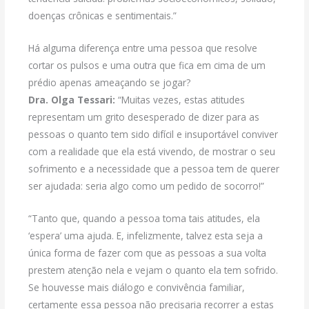
doenças crônicas e sentimentais.”
Há alguma diferença entre uma pessoa que resolve
cortar os pulsos e uma outra que fica em cima de um
prédio apenas ameaçando se jogar?
Dra. Olga Tessari:
“Muitas vezes, estas atitudes
representam um grito desesperado de dizer para as
pessoas o quanto tem sido difícil e insuportável conviver
com a realidade que ela está vivendo, de mostrar o seu
sofrimento e a necessidade que a pessoa tem de querer
ser ajudada: seria algo como um pedido de socorro!”
“Tanto que, quando a pessoa toma tais atitudes, ela
‘espera’ uma ajuda. E, infelizmente, talvez esta seja a
única forma de fazer com que as pessoas a sua volta
prestem atenção nela e vejam o quanto ela tem sofrido.
Se houvesse mais diálogo e convivência familiar,
certamente essa pessoa não precisaria recorrer a estas