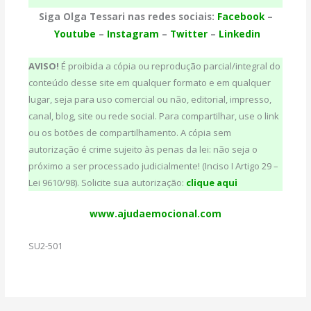
Siga
Olga Tessari
nas redes sociais:
Facebook
–
Youtube
–
Instagram
–
Twitter
–
Linkedin
AVISO!
É proibida a cópia ou reprodução parcial/integral do
conteúdo desse site em qualquer formato e em qualquer
lugar, seja para uso comercial ou não, editorial, impresso,
canal, blog, site ou rede social. Para compartilhar, use o link
ou os botões de compartilhamento. A cópia sem
autorização é crime sujeito às penas da lei: não seja o
próximo a ser processado judicialmente! (Inciso I Artigo 29 –
Lei 9610/98). Solicite sua autorização:
clique aqui
www.ajudaemocional.com
SU2-501