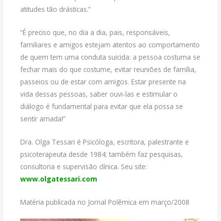
atitudes tão drásticas.”
“É preciso que, no dia a dia, pais, responsáveis,
familiares e amigos estejam atentos ao comportamento
de quem tem uma conduta suicida: a pessoa costuma se
fechar mais do que costume, evitar reuniões de família,
passeios ou de estar com amigos. Estar presente na
vida dessas pessoas, saber ouvi-las e estimular o
diálogo é fundamental para evitar que ela possa se
sentir amada!”
Dra. Olga Tessari é Psicóloga, escritora, palestrante e
psicoterapeuta desde 1984; também faz pesquisas,
consultoria e supervisão clínica. Seu site:
www.olgatessari.com
Matéria publicada no Jornal Polêmica em março/2008