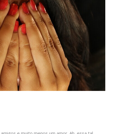
er amigos e muito menos um amor. Ah, essa tal