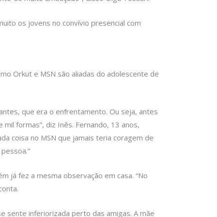
 muito os jovens no convívio presencial com
como Orkut e MSN são aliadas do adolescente de
 antes, que era o enfrentamento. Ou seja, antes
mil formas”, diz Inês. Fernando, 13 anos,
ada coisa no MSN que jamais teria coragem de
 pessoa.”
bém já fez a mesma observação em casa. “No
conta.
e se sente inferiorizada perto das amigas. A mãe