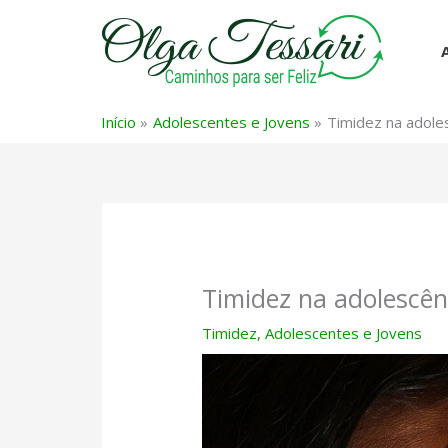
Ir
para
o
conteúdo
Início
Adolescentes e Jovens
Timidez na adole
Timidez na adolescên
Timidez
,
Adolescentes e Jovens