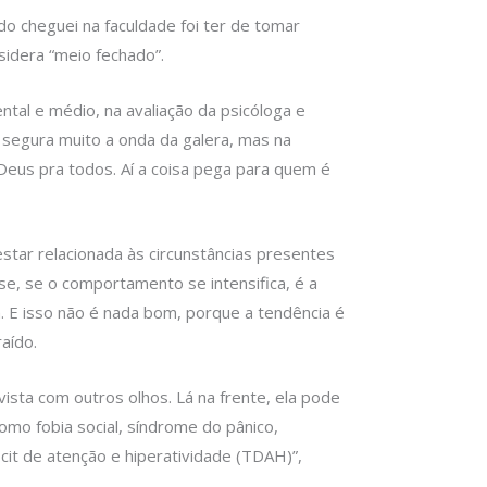
o cheguei na faculdade foi ter de tomar
nsidera “meio fechado”.
tal e médio, na avaliação da psicóloga e
 segura muito a onda da galera, mas na
 Deus pra todos. Aí a coisa pega para quem é
star relacionada às circunstâncias presentes
se, se o comportamento se intensifica, é a
 E isso não é nada bom, porque a tendência é
raído.
vista com outros olhos. Lá na frente, ela pode
omo fobia social, síndrome do pânico,
cit de atenção e hiperatividade (TDAH)”,