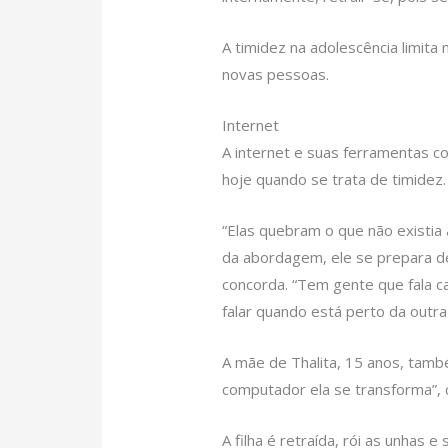
A timidez na adolescência limita
novas pessoas.
Internet
A internet e suas ferramentas 
hoje quando se trata de timidez.
“Elas quebram o que não existia
da abordagem, ele se prepara de 
concorda. “Tem gente que fala c
falar quando está perto da outra
A mãe de Thalita, 15 anos, tam
computador ela se transforma”, 
A filha é retraída, rói as unhas 