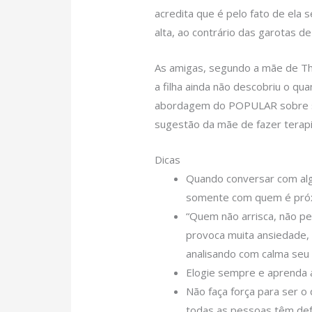
acredita que é pelo fato de ela 
alta, ao contrário das garotas de
As amigas, segundo a mãe de Th
a filha ainda não descobriu o qu
abordagem do POPULAR sobre su
sugestão da mãe de fazer terapi
Dicas
Quando conversar com alg
somente com quem é próxi
“Quem não arrisca, não pe
provoca muita ansiedade,
analisando com calma se
Elogie sempre e aprenda a
Não faça força para ser o
todas as pessoas têm defe