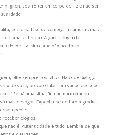
ser mignon, aos 15 ter um corpo de 12 e não ser
 sua idade.
alita, estão na fase de começar a namorar, mas
anto chama a atenção. A garota fugiu da
a timidez, assim como não aceitou a
a.
uém, olhe sempre nos olhos. Nada de diálogo
mo de você, procure falar com várias pessoas.
tisca.” Se há uma situação que normalmente
 vá mais devagar. Exponha-se de forma gradual,
u desempenho.
 receber elogios.
 que não é. Autenticidade é tudo. Lembre-se que
itos e qualidades.