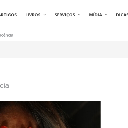
ARTIGOS
LIVROS
SERVIÇOS
MÍDIA
DICA
scência
cia