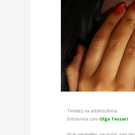
Timidez na adolescência
Entrevista com
Olga Tessari
Ficar vermelho, se isolar, não t