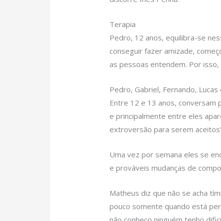
Terapia
Pedro, 12 anos, equilibra-se n
conseguir fazer amizade, começ
as pessoas entendem. Por isso, 
Pedro, Gabriel, Fernando, Lucas
Entre 12 e 13 anos, conversam 
e principalmente entre eles apa
extroversão para serem aceitos”,
Uma vez por semana eles se enc
e prováveis mudanças de compo
Matheus diz que não se acha tímid
pouco somente quando está pert
não conheço ninguém tenho dific