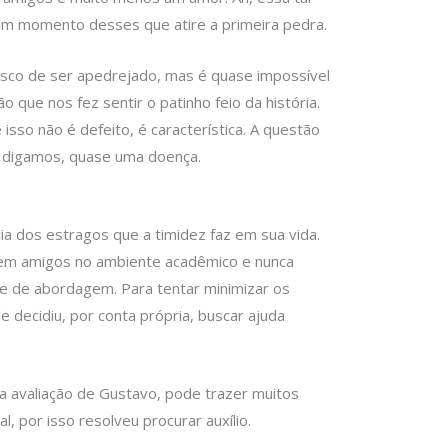
um momento desses que atire a primeira pedra.
isco de ser apedrejado, mas é quase impossível
 que nos fez sentir o patinho feio da história.
isso não é defeito, é característica. A questão
, digamos, quase uma doença.
ia dos estragos que a timidez faz em sua vida.
 tem amigos no ambiente acadêmico e nunca
e de abordagem. Para tentar minimizar os
e decidiu, por conta própria, buscar ajuda
 na avaliação de Gustavo, pode trazer muitos
al, por isso resolveu procurar auxílio.