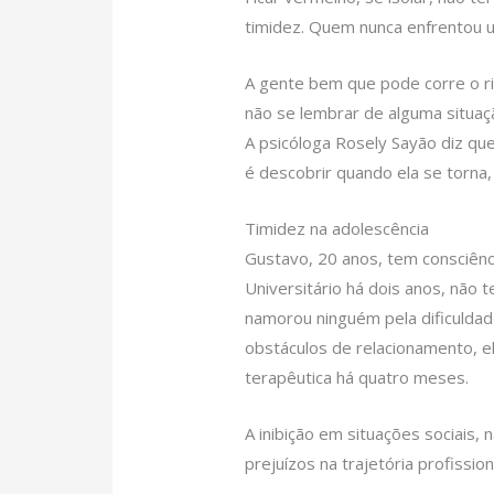
timidez. Quem nunca enfrentou 
A gente bem que pode corre o r
não se lembrar de alguma situação
A psicóloga Rosely Sayão diz que 
é descobrir quando ela se torna
Timidez na adolescência
Gustavo, 20 anos, tem consciênc
Universitário há dois anos, não
namorou ninguém pela dificuldad
obstáculos de relacionamento, el
terapêutica há quatro meses.
A inibição em situações sociais,
prejuízos na trajetória profission