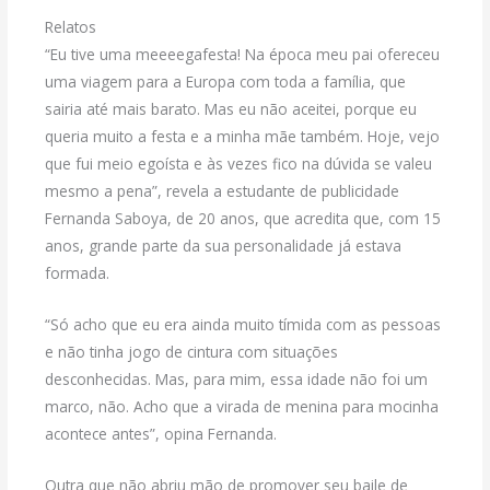
Relatos
“Eu tive uma meeeegafesta! Na época meu pai ofereceu
uma viagem para a Europa com toda a família, que
sairia até mais barato. Mas eu não aceitei, porque eu
queria muito a festa e a minha mãe também. Hoje, vejo
que fui meio egoísta e às vezes fico na dúvida se valeu
mesmo a pena”, revela a estudante de publicidade
Fernanda Saboya, de 20 anos, que acredita que, com 15
anos, grande parte da sua personalidade já estava
formada.
“Só acho que eu era ainda muito tímida com as pessoas
e não tinha jogo de cintura com situações
desconhecidas. Mas, para mim, essa idade não foi um
marco, não. Acho que a virada de menina para mocinha
acontece antes”, opina Fernanda.
Outra que não abriu mão de promover seu baile de