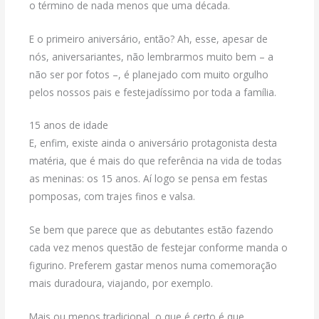
o término de nada menos que uma década.
E o primeiro aniversário, então? Ah, esse, apesar de
nós, aniversariantes, não lembrarmos muito bem – a
não ser por fotos –, é planejado com muito orgulho
pelos nossos pais e festejadíssimo por toda a família.
15 anos de idade
E, enfim, existe ainda o aniversário protagonista desta
matéria, que é mais do que referência na vida de todas
as meninas: os 15 anos. Aí logo se pensa em festas
pomposas, com trajes finos e valsa.
Se bem que parece que as debutantes estão fazendo
cada vez menos questão de festejar conforme manda o
figurino. Preferem gastar menos numa comemoração
mais duradoura, viajando, por exemplo.
Mais ou menos tradicional, o que é certo é que