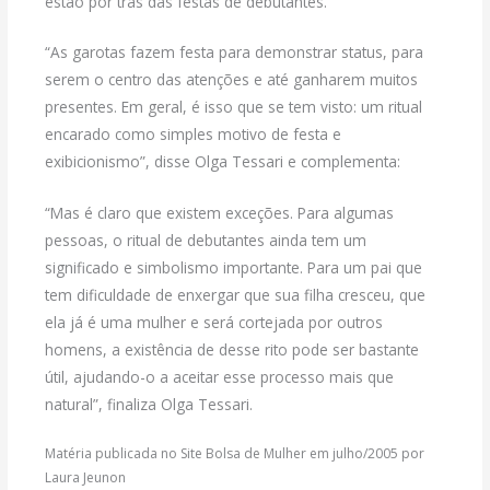
estão por trás das festas de debutantes.
“As garotas fazem festa para demonstrar status, para
serem o centro das atenções e até ganharem muitos
presentes. Em geral, é isso que se tem visto: um ritual
encarado como simples motivo de festa e
exibicionismo”, disse Olga Tessari e complementa:
“Mas é claro que existem exceções. Para algumas
pessoas, o ritual de debutantes ainda tem um
significado e simbolismo importante. Para um pai que
tem dificuldade de enxergar que sua filha cresceu, que
ela já é uma mulher e será cortejada por outros
homens, a existência de desse rito pode ser bastante
útil, ajudando-o a aceitar esse processo mais que
natural”, finaliza Olga Tessari.
Matéria publicada no Site Bolsa de Mulher em julho/2005 por
Laura Jeunon