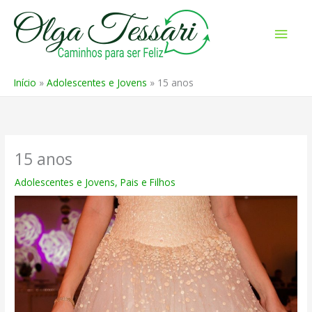
Ir
para
Men
o
prin
conteúdo
Início
Adolescentes e Jovens
15 anos
15 anos
Adolescentes e Jovens
,
Pais e Filhos