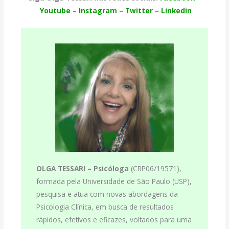
Youtube
–
Instagram
–
Twitter
–
Linkedin
OLGA TESSARI –
Psicóloga
(CRP06/19571),
formada pela Universidade de São Paulo (USP),
pesquisa e atua com novas abordagens da
Psicologia Clínica, em busca de resultados
rápidos, efetivos e eficazes, voltados para uma