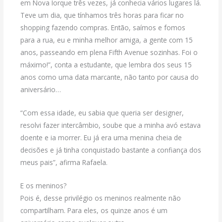
em Nova Iorque três vezes, já conhecia vários lugares lá.
Teve um dia, que tínhamos três horas para ficar no
shopping fazendo compras. Então, saímos e fomos
para a rua, eu e minha melhor amiga, a gente com 15
anos, passeando em plena Fifth Avenue sozinhas. Foi o
máximo!”, conta a estudante, que lembra dos seus 15
anos como uma data marcante, não tanto por causa do
aniversário…
“Com essa idade, eu sabia que queria ser designer,
resolvi fazer intercâmbio, soube que a minha avó estava
doente e ia morrer. Eu já era uma menina cheia de
decisões e já tinha conquistado bastante a confiança dos
meus pais”, afirma Rafaela.
E os meninos?
Pois é, desse privilégio os meninos realmente não
compartilham. Para eles, os quinze anos é um