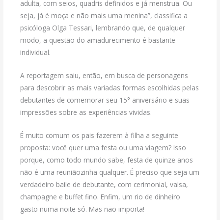
adulta, com seios, quadris definidos e já menstrua. Ou
seja, já é moça e não mais uma menina”, classifica a
psicóloga Olga Tessari, lembrando que, de qualquer
modo, a questão do amadurecimento é bastante
individual.
A reportagem saiu, então, em busca de personagens
para descobrir as mais variadas formas escolhidas pelas
debutantes de comemorar seu 15° aniversário e suas
impressões sobre as experiências vividas.
É muito comum os pais fazerem à filha a seguinte
proposta: você quer uma festa ou uma viagem? Isso
porque, como todo mundo sabe, festa de quinze anos
não é uma reuniãozinha qualquer. É preciso que seja um
verdadeiro baile de debutante, com cerimonial, valsa,
champagne e buffet fino. Enfim, um rio de dinheiro
gasto numa noite só. Mas não importa!