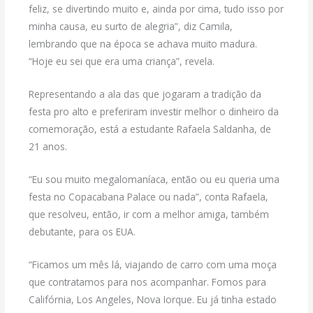
feliz, se divertindo muito e, ainda por cima, tudo isso por
minha causa, eu surto de alegria”, diz Camila,
lembrando que na época se achava muito madura.
“Hoje eu sei que era uma criança”, revela.
Representando a ala das que jogaram a tradição da
festa pro alto e preferiram investir melhor o dinheiro da
comemoração, está a estudante Rafaela Saldanha, de
21 anos.
“Eu sou muito megalomaníaca, então ou eu queria uma
festa no Copacabana Palace ou nada”, conta Rafaela,
que resolveu, então, ir com a melhor amiga, também
debutante, para os EUA.
“Ficamos um mês lá, viajando de carro com uma moça
que contratamos para nos acompanhar. Fomos para
Califórnia, Los Angeles, Nova Iorque. Eu já tinha estado