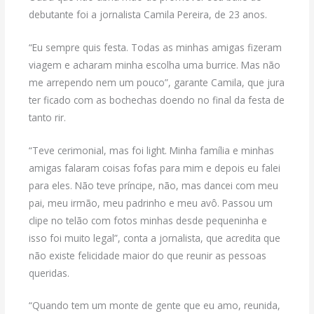
debutante foi a jornalista Camila Pereira, de 23 anos.
“Eu sempre quis festa. Todas as minhas amigas fizeram
viagem e acharam minha escolha uma burrice. Mas não
me arrependo nem um pouco”, garante Camila, que jura
ter ficado com as bochechas doendo no final da festa de
tanto rir.
“Teve cerimonial, mas foi light. Minha família e minhas
amigas falaram coisas fofas para mim e depois eu falei
para eles. Não teve príncipe, não, mas dancei com meu
pai, meu irmão, meu padrinho e meu avô. Passou um
clipe no telão com fotos minhas desde pequeninha e
isso foi muito legal”, conta a jornalista, que acredita que
não existe felicidade maior do que reunir as pessoas
queridas.
“Quando tem um monte de gente que eu amo, reunida,