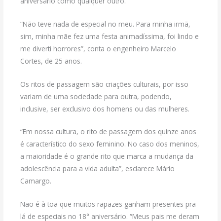
aniversário como qualquer outro.
“Não teve nada de especial no meu. Para minha irmã,
sim, minha mãe fez uma festa animadíssima, foi lindo e
me diverti horrores”, conta o engenheiro Marcelo
Cortes, de 25 anos.
Os ritos de passagem são criações culturais, por isso
variam de uma sociedade para outra, podendo,
inclusive, ser exclusivo dos homens ou das mulheres.
“Em nossa cultura, o rito de passagem dos quinze anos
é característico do sexo feminino. No caso dos meninos,
a maioridade é o grande rito que marca a mudança da
adolescência para a vida adulta”, esclarece Mário
Camargo.
Não é à toa que muitos rapazes ganham presentes pra
lá de especiais no 18° aniversário. “Meus pais me deram