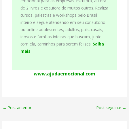
emocional para as empresas. Escritora, autora
de 2 livros e coautora de muitos outros. Realiza
cursos, palestras e workshops pelo Brasil
inteiro e segue atendendo em seu consultório
ou online adolescentes, adultos, pais, casais,
idosos e famílias inteiras que buscam, junto
com ela, caminhos para serem felizes!
Saiba
mais
www.ajudaemocional.com
←
Post anterior
Post seguinte
→