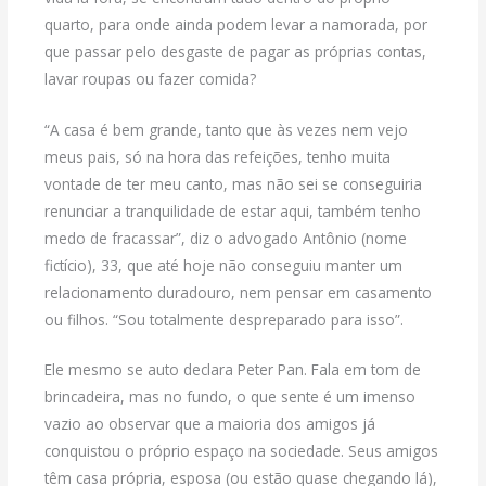
quarto, para onde ainda podem levar a namorada, por
que passar pelo desgaste de pagar as próprias contas,
lavar roupas ou fazer comida?
“A casa é bem grande, tanto que às vezes nem vejo
meus pais, só na hora das refeições, tenho muita
vontade de ter meu canto, mas não sei se conseguiria
renunciar a tranquilidade de estar aqui, também tenho
medo de fracassar”, diz o advogado Antônio (nome
fictício), 33, que até hoje não conseguiu manter um
relacionamento duradouro, nem pensar em casamento
ou filhos. “Sou totalmente despreparado para isso”.
Ele mesmo se auto declara Peter Pan. Fala em tom de
brincadeira, mas no fundo, o que sente é um imenso
vazio ao observar que a maioria dos amigos já
conquistou o próprio espaço na sociedade. Seus amigos
têm casa própria, esposa (ou estão quase chegando lá),