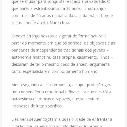
que se mudar para conquistar espaço e privacidade. O
que parecia estranhíssimo há 30 anos – marmanjos
com mais de 25 anos na barra da saia da mãe – hoje é
culturalmente aceito. Numa boa.
O novo arranjo passou a vigorar de forma natural a
partir do momento em que os sonhos, os objetivos e as
bandeiras de independência tradicionais dos jovens –
autonomia financeira, casa própria, casamento, filhos –
deixaram de ter o mesmo peso de antes”, argumenta
outro especialista em comportamento humano.
Ainda segundo a psicoterapeuta, a super proteção gera
uma dependência emocional e financeira que destrói a
autoestima de moças e rapazes, que se sentem
incapazes de lutar sozinhos.
Eles nem sequer cogitam a possibilidade de enfrentar a
vida lá fora, se encontram tudo dentro do próprio