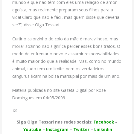
mundo e que não têm com eles uma relação de amor
egoísta, mas realmente preparam seus filhos para a
vida! Claro que não é fácil, mas quem disse que deveria
ser?”, disse Olga Tessari.
Curtir o calorzinho do colo da mãe é maravilhoso, mas
morar sozinho não significa perder esses bons tratos. O
medo de enfrentar o novo e assumir responsabilidades
é muito maior do que a realidade. Mas, como no mundo
animal, tudo tem um limite: nem os verdadeiros
cangurus ficam na bolsa marsupial por mais de um ano.
Matéria publicada no site Gazeta Digital por Rose
Domingues em 04/05/2009
129
Siga Olga Tessari nas redes sociais:
Facebook
–
Youtube
–
Instagram
–
Twitter
–
Linkedin