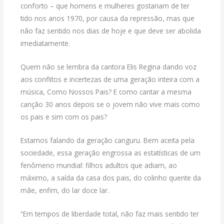
conforto – que homens e mulheres gostariam de ter
tido nos anos 1970, por causa da repressão, mas que
não faz sentido nos dias de hoje e que deve ser abolida
imediatamente.
Quem não se lembra da cantora Elis Regina dando voz
aos conflitos e incertezas de uma geração inteira com a
música, Como Nossos Pais? E como cantar a mesma
canção 30 anos depois se o jovem não vive mais como
os pais e sim com os pais?
Estamos falando da geração canguru. Bem aceita pela
sociedade, essa geração engrossa as estatísticas de um
fenômeno mundial: filhos adultos que adiam, ao
máximo, a saída da casa dos pais, do colinho quente da
mãe, enfim, do lar doce lar.
“Em tempos de liberdade total, não faz mais sentido ter