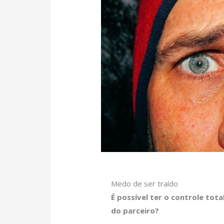
Medo de ser traído
É possível ter o controle to
do parceiro?