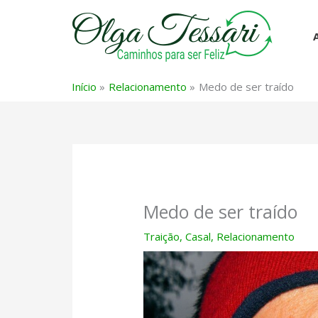
Ir
para
o
conteúdo
Início
Relacionamento
Medo de ser traído
Medo de ser traído
Traição
,
Casal
,
Relacionamento