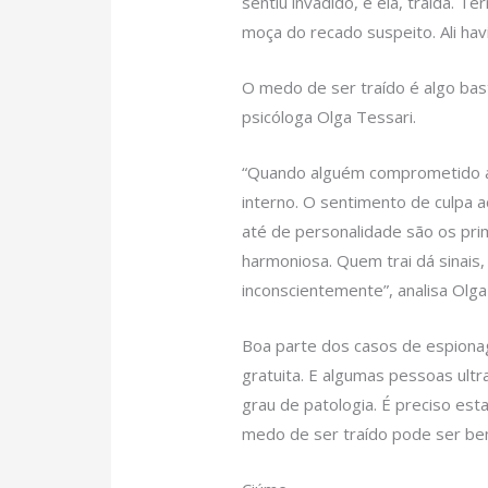
sentiu invadido, e ela, traída. 
moça do recado suspeito. Ali ha
O medo de ser traído é algo ba
psicóloga Olga Tessari.
“Quando alguém comprometido a
interno. O sentimento de culpa
até de personalidade são os pri
harmoniosa. Quem trai dá sinais
inconscientemente”, analisa Olga
Boa parte dos casos de espionag
gratuita. E algumas pessoas ult
grau de patologia. É preciso est
medo de ser traído pode ser bem