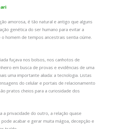
ari
ção amorosa, é tão natural e antigo que alguns
ação genética do ser humano para evitar a
té o homem de tempos ancestrais sentia ciúme.
ada fuçava nos bolsos, nos canhotos de
heiro em busca de provas e evidências de uma
ais uma importante aliada: a tecnologia. Listas
ensagens do celular e portais de relacionamento
ão pratos cheios para a curiosidade dos
a privacidade do outro, a relação quase
 pode acabar e gerar muita mágoa, decepção e
r traído.