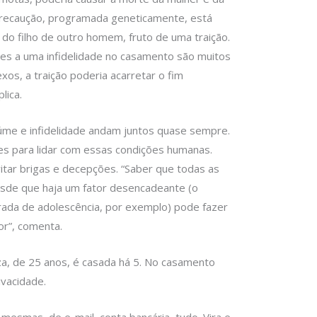
recaução, programada geneticamente, está
e do filho de outro homem, fruto de uma traição.
es a uma infidelidade no casamento são muitos
os, a traição poderia acarretar o fim
lica.
ciúme e infidelidade andam juntos quase sempre.
les para lidar com essas condições humanas.
itar brigas e decepções. “Saber que todas as
sde que haja um fator desencadeante (o
ada de adolescência, por exemplo) pode fazer
or”, comenta.
a, de 25 anos, é casada há 5. No casamento
ivacidade.