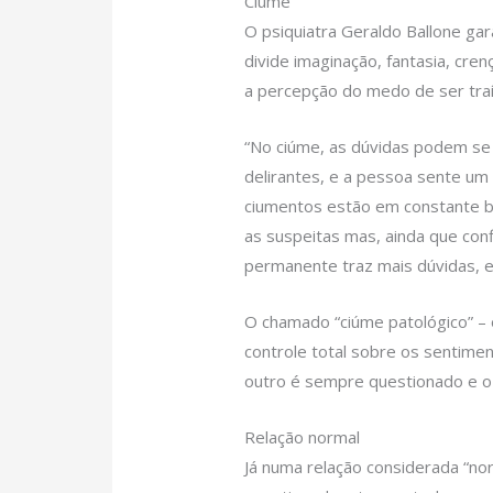
Ciúme
O psiquiatra Geraldo Ballone ga
divide imaginação, fantasia, cre
a percepção do medo de ser tra
“No ciúme, as dúvidas podem se 
delirantes, e a pessoa sente um 
ciumentos estão em constante b
as suspeitas mas, ainda que con
permanente traz mais dúvidas, 
O chamado “ciúme patológico” – 
controle total sobre os sentim
outro é sempre questionado e o
Relação normal
Já numa relação considerada “no