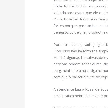
prole. No macho humano, essa p
voltada para evitar que ele cuid
O medo de ser traído e as reaçõ
fortes porque, para ambos os sex
genealógico de um indivíduo”, exp
Por outro lado, garante Jorge, 
E por isso não há fórmulas simp
Mas há algumas tentativas de ev
pessoas podem sentir ciúme, de
surgimento de uma antiga namor
com que o parceiro evite se exp
A atendente Laura Rossi de Souz
dela, praticamente não existe pr