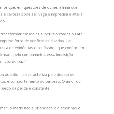
rante que, em questões de ciúme, a linha que
nça e certeza pode ser vaga e imprecisa e altera
ído.
transformar em ideias supervalorizadas ou até
impulso forte de verificar as dúvidas. Os
usca de evidências e confissões que confirmem
firmada pelo companheiro, essa inquisição
em vez de paz.”
ou doentio – se caracteriza pelo desejo de
entos e comportamento do parceiro. O amor do
 medo da perda é constante.
rmal”, o medo não é prioridade e o amor não é