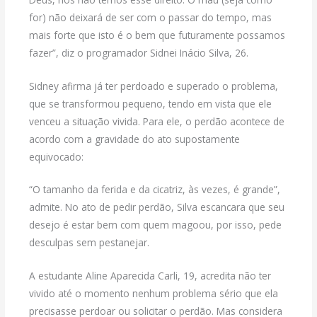
for) não deixará de ser com o passar do tempo, mas
mais forte que isto é o bem que futuramente possamos
fazer”, diz o programador Sidnei Inácio Silva, 26.
Sidney afirma já ter perdoado e superado o problema,
que se transformou pequeno, tendo em vista que ele
venceu a situação vivida. Para ele, o perdão acontece de
acordo com a gravidade do ato supostamente
equivocado:
“O tamanho da ferida e da cicatriz, às vezes, é grande”,
admite. No ato de pedir perdão, Silva escancara que seu
desejo é estar bem com quem magoou, por isso, pede
desculpas sem pestanejar.
A estudante Aline Aparecida Carli, 19, acredita não ter
vivido até o momento nenhum problema sério que ela
precisasse perdoar ou solicitar o perdão. Mas considera