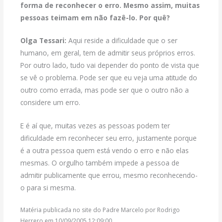
forma de reconhecer o erro. Mesmo assim, muitas
pessoas teimam em não fazê-lo. Por quê?
Olga Tessari:
Aqui reside a dificuldade que o ser
humano, em geral, tem de admitir seus próprios erros.
Por outro lado, tudo vai depender do ponto de vista que
se vê o problema. Pode ser que eu veja uma atitude do
outro como errada, mas pode ser que o outro não a
considere um erro.
E é aí que, muitas vezes as pessoas podem ter
dificuldade em reconhecer seu erro, justamente porque
é a outra pessoa quem está vendo o erro e não elas
mesmas. O orgulho também impede a pessoa de
admitir publicamente que errou, mesmo reconhecendo-
o para si mesma.
Matéria publicada no site do Padre Marcelo por Rodrigo
Herrero em 10/09/2005 12:09:00