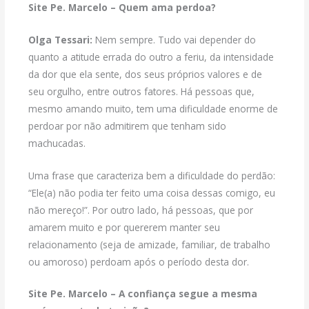
Site Pe. Marcelo – Quem ama perdoa?
Olga Tessari:
Nem sempre. Tudo vai depender do
quanto a atitude errada do outro a feriu, da intensidade
da dor que ela sente, dos seus próprios valores e de
seu orgulho, entre outros fatores. Há pessoas que,
mesmo amando muito, tem uma dificuldade enorme de
perdoar por não admitirem que tenham sido
machucadas.
Uma frase que caracteriza bem a dificuldade do perdão:
“Ele(a) não podia ter feito uma coisa dessas comigo, eu
não mereço!”. Por outro lado, há pessoas, que por
amarem muito e por quererem manter seu
relacionamento (seja de amizade, familiar, de trabalho
ou amoroso) perdoam após o período desta dor.
Site Pe. Marcelo – A confiança segue a mesma