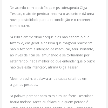
De acordo com a psicóloga e psicoterapeuta Olga
Tessari, o ato de perdoar encerra o assunto e dá uma
nova possibilidade para a reconciliação e o recomeço
com o outro.
“A Bíblia diz: ‘perdoai porque eles não sabem o que
fazem’ e, em geral, a pessoa que magoou realmente
não o fez com a intenção de machucar, ferir. Portanto,
ao invés de ficar se lamuriando e se torturando por
estar ferido, nada melhor do que entender que o outro
não teve esta intenção”, afirma Olga Tessari.
Mesmo assim, a palavra ainda causa calafrios em
algumas pessoas.
“A palavra perdoar para mim é muito forte. Desculpar
ficaria melhor. Antes eu falava que quem perdoa é
Deus, nós não temos esse direito. O mau (seja como