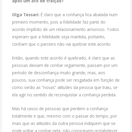
após um ato de traição?
Olga Tessari:
É claro que a confiança fica abalada num
primeiro momento, pois a fidelidade faz parte do
acordo implícito de um relacionamento amoroso. Todos
esperam que a fidelidade seja mantida, portanto,
confiam que o parceiro não vai quebrar este acordo.
Então, quando este acordo é quebrado, é claro que as
pessoas deixam de confiar cegamente, passam por um
período de desconfiança muito grande, mas, aos
poucos, sua confiança pode ser resgatada em função de
como serão as “novas” atitudes da pessoa que traiu, se
ela agir no sentido de reconquistar a confiança perdida.
Mas há casos de pessoas que perdem a confiança
totalmente e que, mesmo com o passar do tempo, por
mais que as atitudes da outra pessoa indiquem que se
pode voltar a confiar nela, não conseguem restabelecer