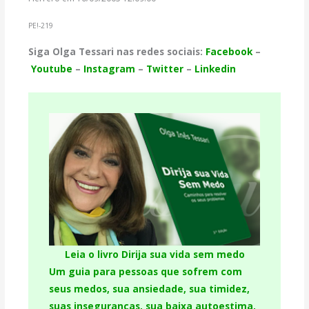
PE!-219
Siga Olga Tessari nas redes sociais:
Facebook
–
Youtube
–
Instagram
–
Twitter
–
Linkedin
Leia o livro Dirija sua vida sem medo
Um guia para pessoas que sofrem com
seus medos, sua ansiedade, sua timidez,
suas inseguranças, sua baixa autoestima,