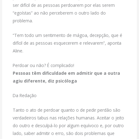
ser difícil de as pessoas perdoarem por elas serem
“egoístas” ao não perceberem o outro lado do
problema.
“Tem todo um sentimento de mágoa, decepção, que é
difícil de as pessoas esquecerem e relevarem”, aponta
Aline.
Perdoar ou não? É complicado!
Pessoas têm dificuldade em admitir que a outra
agiu diferente, diz psicóloga
Da Redação
Tanto o ato de perdoar quanto o de pedir perdão são
verdadeiros tabus nas relações humanas. Aceitar o jeito
do outro e desculpá-lo por algum equívoco e, por outro
lado, saber admitir o erro, são dois problemas que