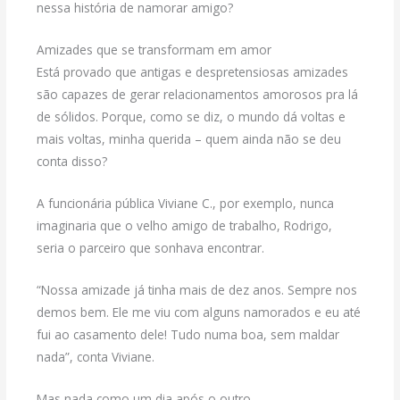
nessa história de namorar amigo?
Amizades que se transformam em amor
Está provado que antigas e despretensiosas amizades
são capazes de gerar relacionamentos amorosos pra lá
de sólidos. Porque, como se diz, o mundo dá voltas e
mais voltas, minha querida – quem ainda não se deu
conta disso?
A funcionária pública Viviane C., por exemplo, nunca
imaginaria que o velho amigo de trabalho, Rodrigo,
seria o parceiro que sonhava encontrar.
“Nossa amizade já tinha mais de dez anos. Sempre nos
demos bem. Ele me viu com alguns namorados e eu até
fui ao casamento dele! Tudo numa boa, sem maldar
nada”, conta Viviane.
Mas nada como um dia após o outro…