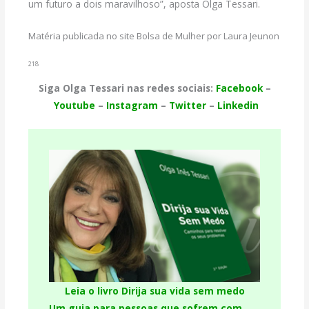
um futuro a dois maravilhoso”, aposta Olga Tessari.
Matéria publicada no site Bolsa de Mulher por Laura Jeunon
218
Siga Olga Tessari nas redes sociais:
Facebook
–
Youtube
–
Instagram
–
Twitter
–
Linkedin
Leia o livro Dirija sua vida sem medo
Um guia para pessoas que sofrem com