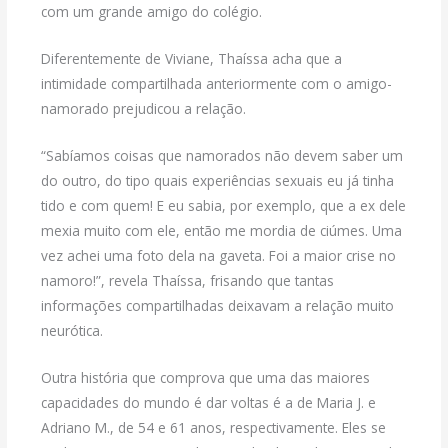
com um grande amigo do colégio.
Diferentemente de Viviane, Thaíssa acha que a
intimidade compartilhada anteriormente com o amigo-
namorado prejudicou a relação.
“Sabíamos coisas que namorados não devem saber um
do outro, do tipo quais experiências sexuais eu já tinha
tido e com quem! E eu sabia, por exemplo, que a ex dele
mexia muito com ele, então me mordia de ciúmes. Uma
vez achei uma foto dela na gaveta. Foi a maior crise no
namoro!”, revela Thaíssa, frisando que tantas
informações compartilhadas deixavam a relação muito
neurótica.
Outra história que comprova que uma das maiores
capacidades do mundo é dar voltas é a de Maria J. e
Adriano M., de 54 e 61 anos, respectivamente. Eles se