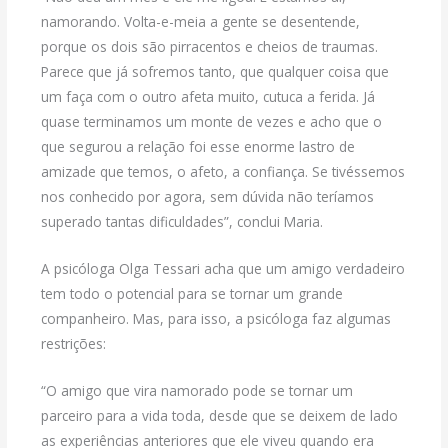
namorando. Volta-e-meia a gente se desentende,
porque os dois são pirracentos e cheios de traumas.
Parece que já sofremos tanto, que qualquer coisa que
um faça com o outro afeta muito, cutuca a ferida. Já
quase terminamos um monte de vezes e acho que o
que segurou a relação foi esse enorme lastro de
amizade que temos, o afeto, a confiança. Se tivéssemos
nos conhecido por agora, sem dúvida não teríamos
superado tantas dificuldades”, conclui Maria.
A psicóloga Olga Tessari acha que um amigo verdadeiro
tem todo o potencial para se tornar um grande
companheiro. Mas, para isso, a psicóloga faz algumas
restrições:
“O amigo que vira namorado pode se tornar um
parceiro para a vida toda, desde que se deixem de lado
as experiências anteriores que ele viveu quando era