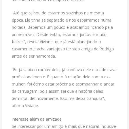
“Até que calhou de estarmos sozinhos na mesma
época. Ele tinha se separado e nos esbarramos numa
noitada. Bebemos um pouco e acabamos ficando pela
primeira vez. Desde então, estamos juntos e muito
felizes”, revela Viviane, que já está planejando o
casamento e acha vantajoso ter sido amiga de Rodrigo
antes de ser namorada.
“Eu já sabia o caráter dele, já confiava nele e o admirava
profissionalmente. E quanto à relação dele com a ex-
mulher, foi ótimo estar próxima e acompanhar o andar
da carruagem, pois assim sei que a história deles
terminou definitivamente. Isso me deixa tranquila”,
afirma Viviane.
Interesse além da amizade
Se interessar por um amigo é mais que natural. Inclusive