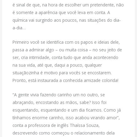
é sinal de que, na hora de escolher um pretendente, não
é somente a aparência que você leva em conta. A
química vai surgindo aos poucos, nas situações do dia-
a-dia…
Primeiro você se identifica com os papos e ideias dele,
passa a admirar algo – ou muita coisa – no seu jeito de
ser, cria intimidade, conta tudo que anda acontecendo
na sua vida, até que, daqui a pouco, qualquer
situaçãozinha é motivo para vocês se encostarem.
Pronto, está instaurada a conhecida amizade colorida!
“A gente vivia fazendo carinho um no outro, se
abraçando, encostando as mãos, sabe? Isso foi
esquentando, esquentando e um dia ficamos. Como já
tínhamos enorme carinho, isso acabou virando amor”,
conta a professora de inglês Thaíssa Souza,
descrevendo como começou o relacionamento dela