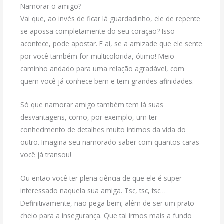
Namorar o amigo?
Vai que, ao invés de ficar lá guardadinho, ele de repente
se apossa completamente do seu coração? Isso
acontece, pode apostar. E aí, se a amizade que ele sente
por você também for multicolorida, ótimo! Meio
caminho andado para uma relação agradável, com
quem você já conhece bem e tem grandes afinidades.
Só que namorar amigo também tem lá suas
desvantagens, como, por exemplo, um ter
conhecimento de detalhes muito íntimos da vida do
outro. Imagina seu namorado saber com quantos caras
você já transou!
Ou então você ter plena ciência de que ele é super
interessado naquela sua amiga. Tsc, tsc, tsc…
Definitivamente, não pega bem; além de ser um prato
cheio para a insegurança. Que tal irmos mais a fundo