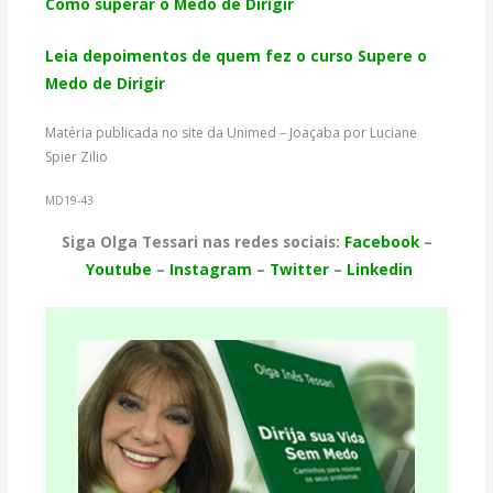
Como superar o Medo de Dirigir
Leia depoimentos de quem fez o curso Supere o
Medo de Dirigir
Matéria publicada no site da Unimed – Joaçaba por Luciane
Spier Zilio
MD19-43
Siga Olga Tessari nas redes sociais:
Facebook
–
Youtube
–
Instagram
–
Twitter
–
Linkedin