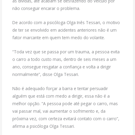
as dívidas, até acabam se desfazendo do veículo por
não conseguir encarar o problema.
De acordo com a psicóloga Olga Inês Tessari, o motivo
de ter se envolvido em acidentes anteriores não é um
fator marcante em quem tem medo do volante.
“Toda vez que se passa por um trauma, a pessoa evita
o carro a todo custo mas, dentro de seis meses a um
ano, consegue resgatar a confiança e volta a dirigir
normalmente”, disse Olga Tessari.
Não é adequado forçar a barra e tentar persuadir
alguém que está com medo a dirigir, essa não é a
melhor opção. “A pessoa pode até pegar o carro, mas
vai passar mal, vai aumentar o sofrimento e, da
próxima vez, com certeza evitará contato com o carro”,
afirma a psicóloga Olga Tessari.