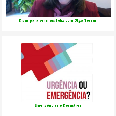
Dicas para ser mais feliz com Olga Tessari
Emergências e Desastres