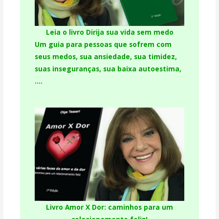
Leia o livro Dirija sua vida sem medo
Um guia para pessoas que sofrem com
seus medos, sua ansiedade, sua timidez,
suas inseguranças, sua baixa autoestima,
….
Livro Amor X Dor: caminhos para um