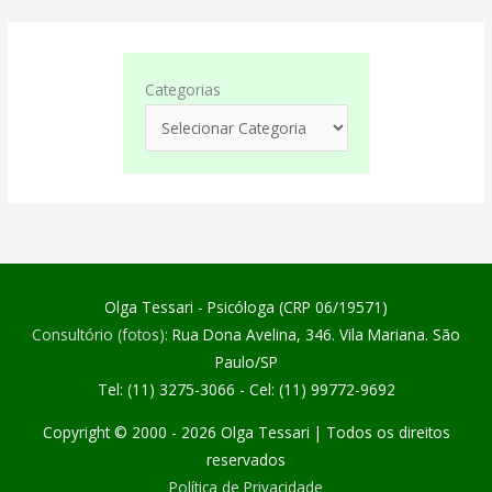
Categorias
Olga Tessari - Psicóloga (CRP 06/19571)
Consultório (fotos):
Rua Dona Avelina, 346. Vila Mariana. São
Paulo/SP
Tel: (11) 3275-3066 - Cel: (11) 99772-9692
Copyright © 2000 - 2026
Olga Tessari
| Todos os direitos
reservados
Política de Privacidade