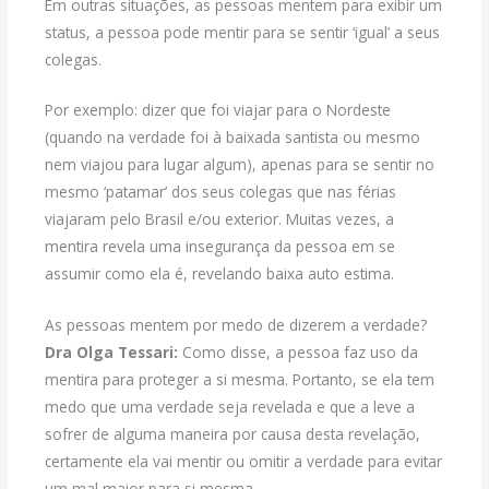
Em outras situações, as pessoas mentem para exibir um
status, a pessoa pode mentir para se sentir ‘igual’ a seus
colegas.
Por exemplo: dizer que foi viajar para o Nordeste
(quando na verdade foi à baixada santista ou mesmo
nem viajou para lugar algum), apenas para se sentir no
mesmo ‘patamar’ dos seus colegas que nas férias
viajaram pelo Brasil e/ou exterior. Muitas vezes, a
mentira revela uma insegurança da pessoa em se
assumir como ela é, revelando baixa auto estima.
As pessoas mentem por medo de dizerem a verdade?
Dra Olga Tessari:
Como disse, a pessoa faz uso da
mentira para proteger a si mesma. Portanto, se ela tem
medo que uma verdade seja revelada e que a leve a
sofrer de alguma maneira por causa desta revelação,
certamente ela vai mentir ou omitir a verdade para evitar
um mal maior para si mesma.