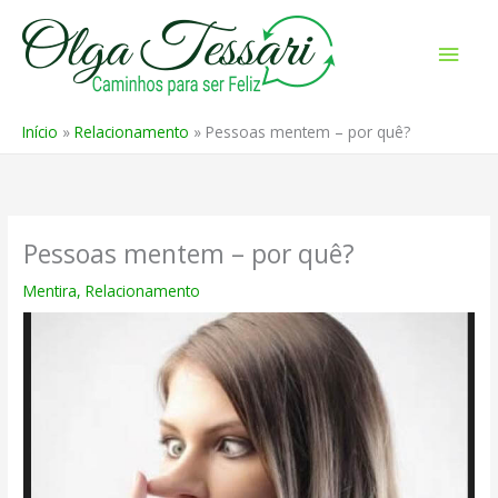
Ir
para
Men
o
prin
conteúdo
Início
Relacionamento
Pessoas mentem – por quê?
Pessoas mentem – por quê?
Mentira
,
Relacionamento