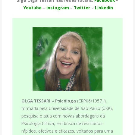
Siga Olga Tessari nas redes sociais:
Facebook
–
Youtube
–
Instagram
–
Twitter
–
Linkedin
OLGA TESSARI –
Psicóloga
(CRP06/19571),
formada pela Universidade de São Paulo (USP),
pesquisa e atua com novas abordagens da
Psicologia Clínica, em busca de resultados
rápidos, efetivos e eficazes, voltados para uma