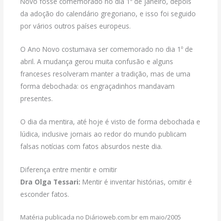
Novo fosse comemorado no dia 1º de janeiro, depois
da adoção do calendário gregoriano, e isso foi seguido
por vários outros países europeus.
O Ano Novo costumava ser comemorado no dia 1º de
abril. A mudança gerou muita confusão e alguns
franceses resolveram manter a tradição, mas de uma
forma debochada: os engraçadinhos mandavam
presentes.
O dia da mentira, até hoje é visto de forma debochada e
lúdica, inclusive jornais ao redor do mundo publicam
falsas notícias com fatos absurdos neste dia.
Diferença entre mentir e omitir
Dra Olga Tessari:
Mentir é inventar histórias, omitir é
esconder fatos.
Matéria publicada no Diárioweb.com.br em maio/2005