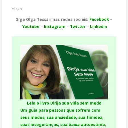
ME2-229
Siga Olga Tessari nas redes sociais:
Facebook
–
Youtube
–
Instagram
–
Twitter
–
Linkedin
Leia o livro Dirija sua vida sem medo
Um guia para pessoas que sofrem com
seus medos, sua ansiedade, sua timidez,
suas inseguranças, sua baixa autoestima,