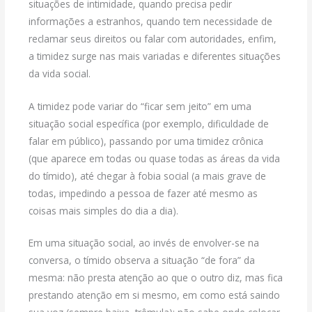
situações de intimidade, quando precisa pedir
informações a estranhos, quando tem necessidade de
reclamar seus direitos ou falar com autoridades, enfim,
a timidez surge nas mais variadas e diferentes situações
da vida social.
A timidez pode variar do “ficar sem jeito” em uma
situação social específica (por exemplo, dificuldade de
falar em público), passando por uma timidez crônica
(que aparece em todas ou quase todas as áreas da vida
do tímido), até chegar à fobia social (a mais grave de
todas, impedindo a pessoa de fazer até mesmo as
coisas mais simples do dia a dia).
Em uma situação social, ao invés de envolver-se na
conversa, o tímido observa a situação “de fora” da
mesma: não presta atenção ao que o outro diz, mas fica
prestando atenção em si mesmo, em como está saindo