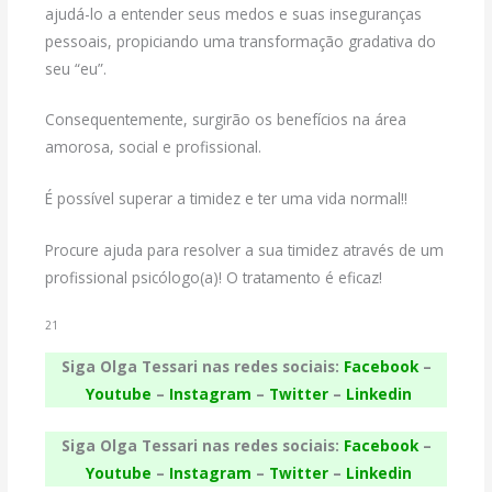
ajudá-lo a entender seus medos e suas inseguranças
pessoais, propiciando uma transformação gradativa do
seu “eu”.
Consequentemente, surgirão os benefícios na área
amorosa, social e profissional.
É possível superar a timidez e ter uma vida normal!!
Procure ajuda para resolver a sua timidez através de um
profissional psicólogo(a)! O tratamento é eficaz!
21
Siga Olga Tessari nas redes sociais:
Facebook
–
Youtube
–
Instagram
–
Twitter
–
Linkedin
Siga Olga Tessari nas redes sociais:
Facebook
–
Youtube
–
Instagram
–
Twitter
–
Linkedin