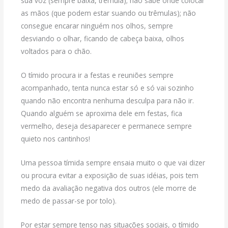
sua voz (sempre baixa, trêmula); não sabe onde colocar
as mãos (que podem estar suando ou trêmulas); não
consegue encarar ninguém nos olhos, sempre
desviando o olhar, ficando de cabeça baixa, olhos
voltados para o chão.
O tímido procura ir a festas e reuniões sempre
acompanhado, tenta nunca estar só e só vai sozinho
quando não encontra nenhuma desculpa para não ir.
Quando alguém se aproxima dele em festas, fica
vermelho, deseja desaparecer e permanece sempre
quieto nos cantinhos!
Uma pessoa tímida sempre ensaia muito o que vai dizer
ou procura evitar a exposição de suas idéias, pois tem
medo da avaliação negativa dos outros (ele morre de
medo de passar-se por tolo).
Por estar sempre tenso nas situações sociais, o tímido