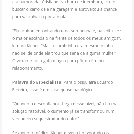
e a namorada, Cristiane. Na hora de ir embora, ela foi
buscar o carro dele na garagem e aproveitou a chance
para vasculhar o porta-malas.
“Ela acabou encontrando uma sombrinha e, na volta, fez
o maior escândalo na frente de todos os meus amigos”,
lembra Kleber. “Mas a sombrinha era mesmo minha,
não sei de onde ela tirou que seria de alguma mulher”.
O vexame foi a gota d água para pôr no fim no
relacionamento.
Palavra do Especialista:
Para o psiquiatra Eduardo
Ferreira, esse é um caso quase patológico.
“Quando a desconfiança chega nesse nível, não há mais
solução razoável, o ciumento já se transformou num
verdadeiro sequestrador do outro”.
Segundo o médico, Kleber deveria ter ignorado os