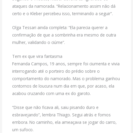
ataques da namorada. “Relacionamento assim não dá
certo e o Kleber percebeu isso, terminando a seguir”.
Olga Tessari ainda completa: “Ela parecia querer a
confirmação de que a sombrinha era mesmo de outra
mulher, validando o ciúme”.
Tem ex que vira fantasma
Fernanda Campos, 19 anos, sempre foi ciumenta e vivia
interrogando até o porteiro do prédio sobre o
comportamento do namorado. Mas o problema ganhou
contornos de loucura num dia em que, por acaso, ela
acabou cruzando com uma ex do garoto.
“Disse que não ficava ali, saiu pisando duro e
esbravejando”, lembra Thiago. Segui atrás e fomos
embora. No caminho, ela ameaçava se jogar do carro,
um sufoco.