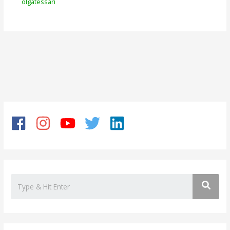
olgatessari