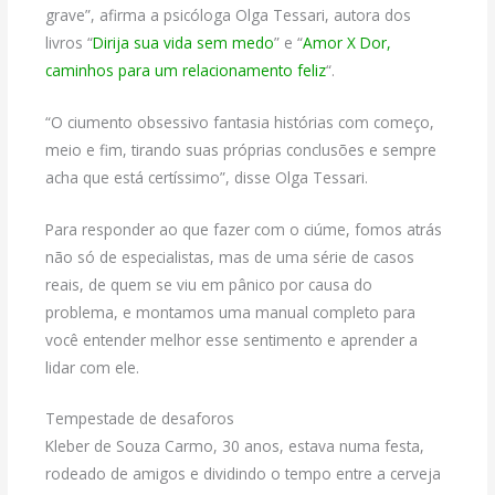
grave”, afirma a psicóloga Olga Tessari, autora dos
livros “
Dirija sua vida sem medo
” e “
Amor X Dor,
caminhos para um relacionamento feliz
“.
“O ciumento obsessivo fantasia histórias com começo,
meio e fim, tirando suas próprias conclusões e sempre
acha que está certíssimo”, disse Olga Tessari.
Para responder ao que fazer com o ciúme, fomos atrás
não só de especialistas, mas de uma série de casos
reais, de quem se viu em pânico por causa do
problema, e montamos uma manual completo para
você entender melhor esse sentimento e aprender a
lidar com ele.
Tempestade de desaforos
Kleber de Souza Carmo, 30 anos, estava numa festa,
rodeado de amigos e dividindo o tempo entre a cerveja