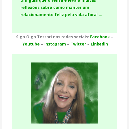
Um guia que orienta e leva a muitas
reflexões sobre como manter um
relacionamento feliz pela vida afora! …
Siga Olga Tessari nas redes sociais:
Facebook
–
Youtube
–
Instagram
–
Twitter
–
Linkedin