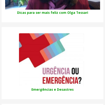
Dicas para ser mais feliz com Olga Tessari
Emergências e Desastres