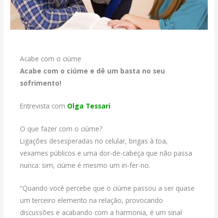
Acabe com o ciúme
Acabe com o ciúme e dê um basta no seu
sofrimento!
Entrevista com
Olga Tessari
O que fazer com o ciúme?
Ligações desesperadas no celular, brigas à toa,
vexames públicos e uma dor-de-cabeça que não passa
nunca: sim, ciúme é mesmo um in-fer-no.
“Quando você percebe que o ciúme passou a ser quase
um terceiro elemento na relação, provocando
discussões e acabando com a harmonia, é um sinal