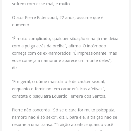
sofrem com esse mal, e muito.
O ator Pierre Bittencourt, 22 anos, assume que é
ciumento.
“É muito complicado, qualquer situaçãozinha já me deixa
com a pulga atrás da orelha”, afirma. O incômodo
começa com os ex-namorados. “É impressionante, mas
você começa a namorar e aparece um monte deles”,
diz.
“Em geral, o ciúme masculino é de caráter sexual,
enquanto o feminino tem características afetivas”,
constata o psiquiatra Eduardo Ferreira dos Santos.
Pierre não concorda. “Só se o cara for muito psicopata,
namoro não é só sexo”, diz. E para ele, a traição não se
resume a uma transa. “Traição acontece quando você