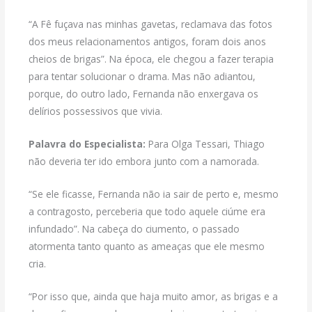
“A Fê fuçava nas minhas gavetas, reclamava das fotos
dos meus relacionamentos antigos, foram dois anos
cheios de brigas”. Na época, ele chegou a fazer terapia
para tentar solucionar o drama. Mas não adiantou,
porque, do outro lado, Fernanda não enxergava os
delírios possessivos que vivia.
Palavra do Especialista:
Para Olga Tessari, Thiago
não deveria ter ido embora junto com a namorada.
“Se ele ficasse, Fernanda não ia sair de perto e, mesmo
a contragosto, perceberia que todo aquele ciúme era
infundado”. Na cabeça do ciumento, o passado
atormenta tanto quanto as ameaças que ele mesmo
cria.
“Por isso que, ainda que haja muito amor, as brigas e a