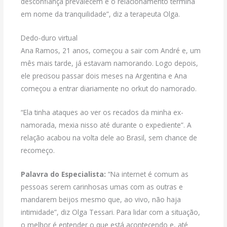
desconfiança prevalecem e o relacionamento termina
em nome da tranquilidade”, diz a terapeuta Olga.
Dedo-duro virtual
Ana Ramos, 21 anos, começou a sair com André e, um
mês mais tarde, já estavam namorando. Logo depois,
ele precisou passar dois meses na Argentina e Ana
começou a entrar diariamente no orkut do namorado.
“Ela tinha ataques ao ver os recados da minha ex-
namorada, mexia nisso até durante o expediente”. A
relação acabou na volta dele ao Brasil, sem chance de
recomeço.
Palavra do Especialista:
“Na internet é comum as
pessoas serem carinhosas umas com as outras e
mandarem beijos mesmo que, ao vivo, não haja
intimidade”, diz Olga Tessari. Para lidar com a situação,
o melhor é entender o que está acontecendo e, até