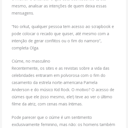
mesmo, analisar as intenções de quem deixa essas
mensagens.
“No orkut, qualquer pessoa tem acesso ao scrapbook e
pode colocar o recado que quiser, até mesmo com a
intenção de gerar conflitos ou o fim do namoro”,
completa Olga.
Ciúme, no masculino
Recentemente, os sites e as revistas sobre a vida das
celebridades entraram em polvorosa com o fim do
casamento da estrela norte-americana Pamela
Anderson e do músico Kid Rock. O motivo? O acesso de
ciúmes que ele (isso mesmo, ele!) teve ao ver o último
filme da atriz, com cenas mais íntimas.
Pode parecer que o ciúme é um sentimento
exclusivamente feminino, mas não: os homens também