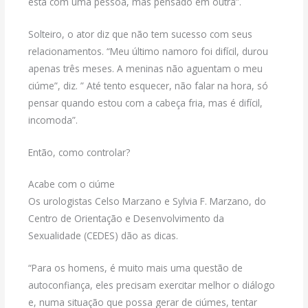
está com uma pessoa, mas pensado em outra”.
Solteiro, o ator diz que não tem sucesso com seus
relacionamentos. “Meu último namoro foi difícil, durou
apenas três meses. A meninas não aguentam o meu
ciúme”, diz. ” Até tento esquecer, não falar na hora, só
pensar quando estou com a cabeça fria, mas é difícil,
incomoda”.
Então, como controlar?
Acabe com o ciúme
Os urologistas Celso Marzano e Sylvia F. Marzano, do
Centro de Orientação e Desenvolvimento da
Sexualidade (CEDES) dão as dicas.
“Para os homens, é muito mais uma questão de
autoconfiança, eles precisam exercitar melhor o diálogo
e, numa situação que possa gerar de ciúmes, tentar