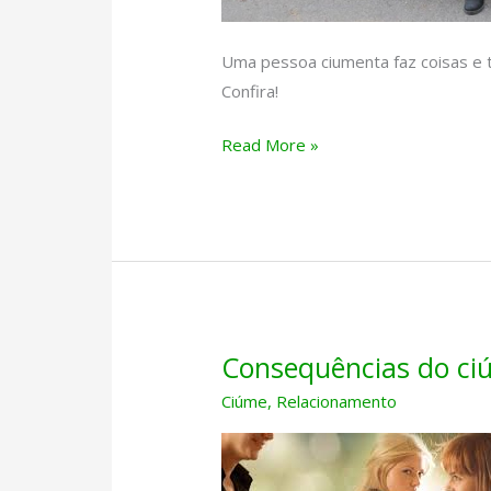
Uma pessoa ciumenta faz coisas e 
Confira!
Pessoa
Read More »
ciumenta
Consequências do ci
Ciúme
,
Relacionamento