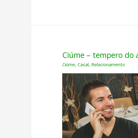
ciumenta
Ciúme – tempero do
Ciúme
,
Casal
,
Relacionamento