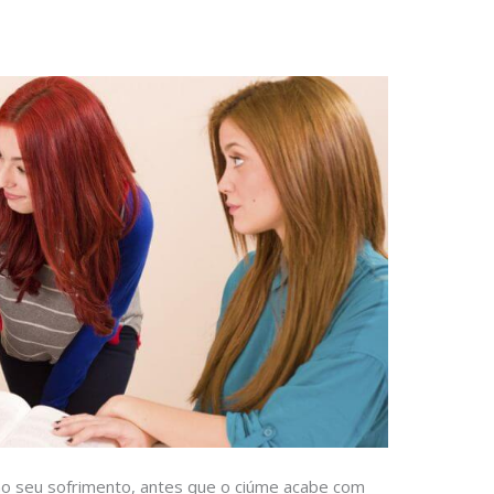
o seu sofrimento, antes que o ciúme acabe com