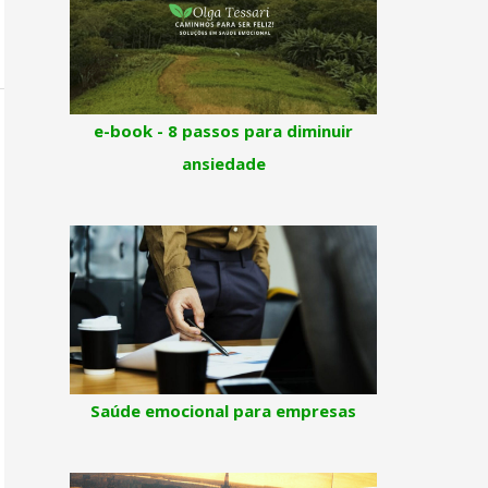
e-book - 8 passos para diminuir
ansiedade
Saúde emocional para empresas