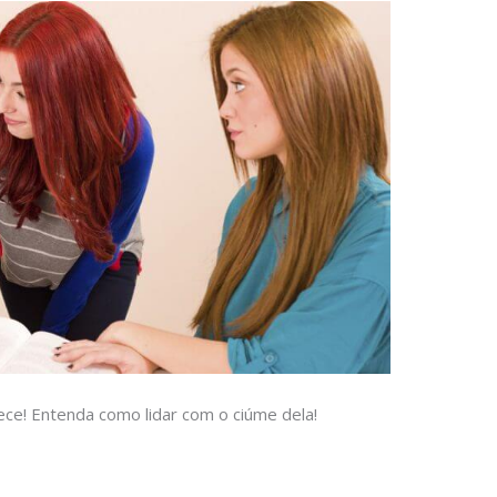
e! Entenda como lidar com o ciúme dela!