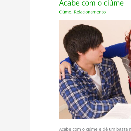
Acabe com o ciúme
Ciúme
,
Relacionamento
Acabe com o ciúme e dê um basta n