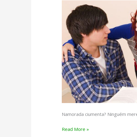
Namorada ciumenta? Ninguém merec
Namorada
Read More »