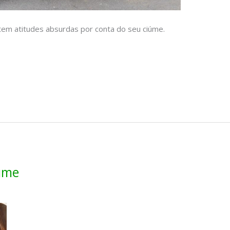
tem atitudes absurdas por conta do seu ciúme.
úme