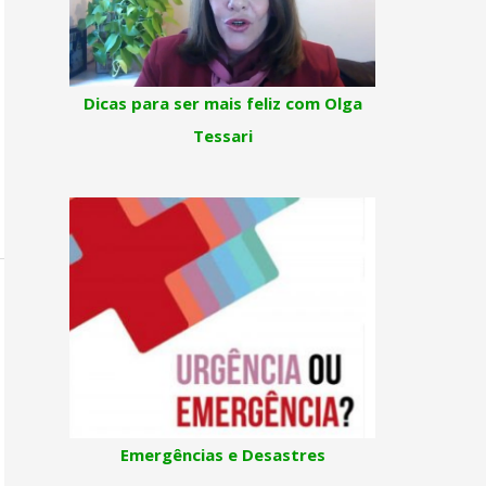
Dicas para ser mais feliz com Olga
Tessari
Emergências e Desastres