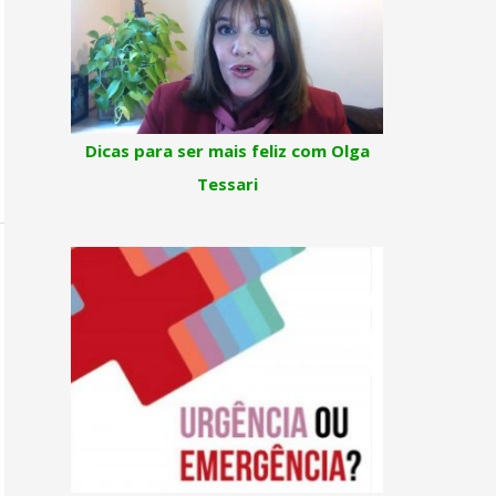
Dicas para ser mais feliz com Olga
Tessari