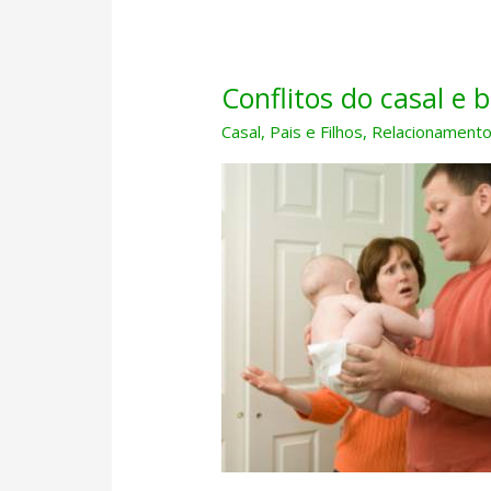
Conflitos do casal e 
Casal
,
Pais e Filhos
,
Relacionament