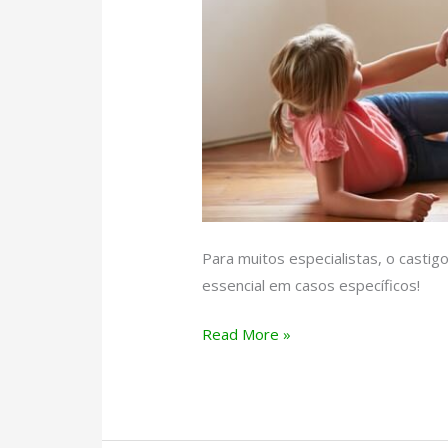
Para muitos especialistas, o castigo
essencial em casos específicos!
Castigo
Read More »
físico