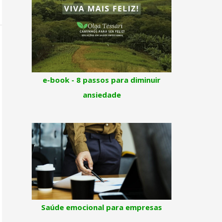
e-book - 8 passos para diminuir
ansiedade
Saúde emocional para empresas