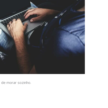
o de morar sozinho.