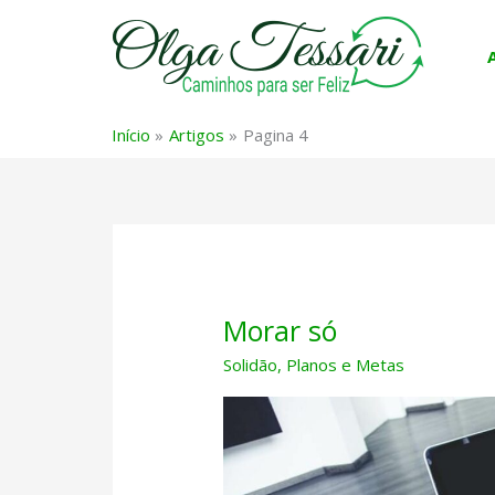
Ir
para
o
conteúdo
Início
Artigos
Pagina 4
Morar só
Solidão
,
Planos e Metas