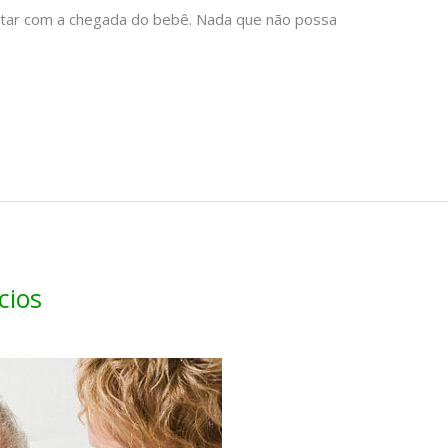
ntar com a chegada do bebê. Nada que não possa
.
cios