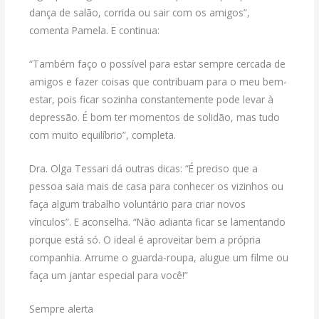
dança de salão, corrida ou sair com os amigos”,
comenta Pamela. E continua:
“Também faço o possível para estar sempre cercada de
amigos e fazer coisas que contribuam para o meu bem-
estar, pois ficar sozinha constantemente pode levar à
depressão. É bom ter momentos de solidão, mas tudo
com muito equilíbrio”, completa.
Dra. Olga Tessari dá outras dicas: “É preciso que a
pessoa saia mais de casa para conhecer os vizinhos ou
faça algum trabalho voluntário para criar novos
vínculos”. E aconselha. “Não adianta ficar se lamentando
porque está só. O ideal é aproveitar bem a própria
companhia. Arrume o guarda-roupa, alugue um filme ou
faça um jantar especial para você!”
Sempre alerta