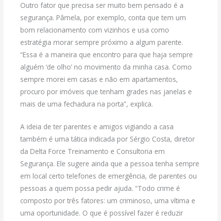
Outro fator que precisa ser muito bem pensado é a
segurança. Pâmela, por exemplo, conta que tem um
bom relacionamento com vizinhos e usa como
estratégia morar sempre próximo a algum parente.
“Essa é a maneira que encontro para que haja sempre
alguém ‘de olho’ no movimento da minha casa. Como
sempre morei em casas e não em apartamentos,
procuro por imóveis que tenham grades nas janelas e
mais de uma fechadura na porta”, explica.
A ideia de ter parentes e amigos vigiando a casa
também é uma tática indicada por Sérgio Costa, diretor
da Delta Force Treinamento e Consultoria em
Segurança. Ele sugere ainda que a pessoa tenha sempre
em local certo telefones de emergência, de parentes ou
pessoas a quem possa pedir ajuda. “Todo crime é
composto por três fatores: um criminoso, uma vítima e
uma oportunidade. O que é possível fazer é reduzir