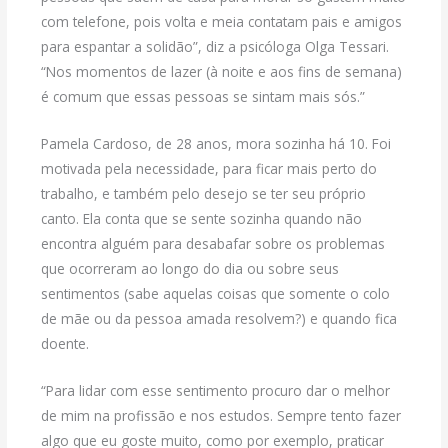
com telefone, pois volta e meia contatam pais e amigos
para espantar a solidão”, diz a psicóloga Olga Tessari.
“Nos momentos de lazer (à noite e aos fins de semana)
é comum que essas pessoas se sintam mais sós.”
Pamela Cardoso, de 28 anos, mora sozinha há 10. Foi
motivada pela necessidade, para ficar mais perto do
trabalho, e também pelo desejo se ter seu próprio
canto. Ela conta que se sente sozinha quando não
encontra alguém para desabafar sobre os problemas
que ocorreram ao longo do dia ou sobre seus
sentimentos (sabe aquelas coisas que somente o colo
de mãe ou da pessoa amada resolvem?) e quando fica
doente.
“Para lidar com esse sentimento procuro dar o melhor
de mim na profissão e nos estudos. Sempre tento fazer
algo que eu goste muito, como por exemplo, praticar