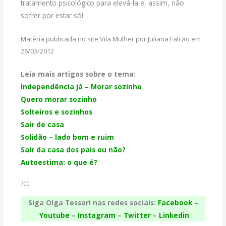
tratamento psicológico para elevá-la e, assim, não
sofrer por estar só!
Matéria publicada no site Vila Mulher por Juliana Falcão em
26/03/2012
Leia mais artigos sobre o tema:
Independência já – Morar sozinho
Quero morar sozinho
Solteiros e sozinhos
Sair de casa
Solidão – lado bom e ruim
Sair da casa dos pais ou não?
Autoestima: o que é?
700
Siga Olga Tessari nas redes sociais:
Facebook
–
Youtube
–
Instagram
–
Twitter
–
Linkedin