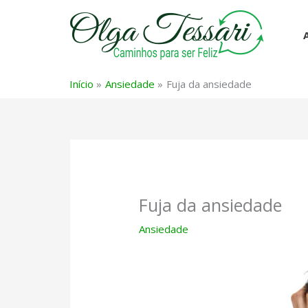
Ir
para
o
conteúdo
Início
Ansiedade
Fuja da ansiedade
Fuja da ansiedade
Ansiedade