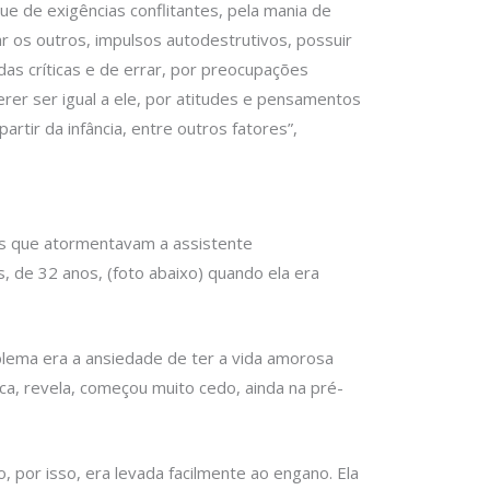
e de exigências conflitantes, pela mania de
r os outros, impulsos autodestrutivos, possuir
as críticas e de errar, por preocupações
erer ser igual a ele, por atitudes e pensamentos
tir da infância, entre outros fatores”,
s que atormentavam a assistente
, de 32 anos, (foto abaixo) quando ela era
lema era a ansiedade de ter a vida amorosa
ca, revela, começou muito cedo, ainda na pré-
to, por isso, era levada facilmente ao engano. Ela