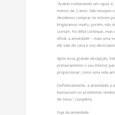
“Acabei conhecendo um rapaz e, 
menos de 2 anos. Não busquei c
decidimos comprar os móveis pa
brigávamos muito, porém, não 
comum. Foi difícil continuar, mas
afinal, a ansiedade – mais uma 
ele saiu de casa e nos divorciam
Após essa grande decepção, Kátia
primeiramente o seu interior par
proporcionar, como uma vida amo
Definitivamente, a ansiedade a a
bastassem os problemas vividos
de Deus”, completa.
Fuja da ansiedade