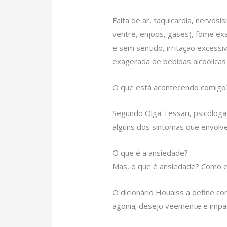
Falta de ar, taquicardia, nervos
ventre, enjoos, gases), fome ex
e sem sentido, irritação excessi
exagerada de bebidas alcoólicas
O que está acontecendo comigo
Segundo Olga Tessari, psicólog
alguns dos sintomas que envolv
O que é a ansiedade?
Mas, o que é ansiedade? Como e
O dicionário Houaiss a define com
agonia; desejo veemente e impaci