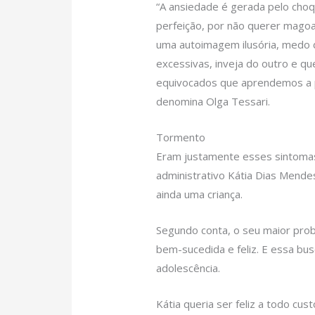
“A ansiedade é gerada pelo choqu
perfeição, por não querer magoa
uma autoimagem ilusória, medo d
excessivas, inveja do outro e qu
equivocados que aprendemos a par
denomina Olga Tessari.
Tormento
Eram justamente esses sintoma
administrativo Kátia Dias Mendes
ainda uma criança.
Segundo conta, o seu maior prob
bem-sucedida e feliz. E essa bus
adolescência.
Kátia queria ser feliz a todo cus