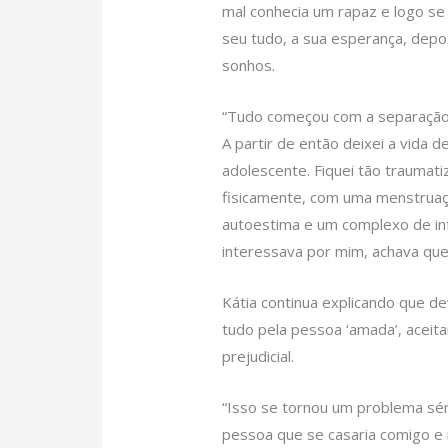
mal conhecia um rapaz e logo se
seu tudo, a sua esperança, depo
sonhos.
“Tudo começou com a separação 
A partir de então deixei a vida 
adolescente. Fiquei tão traumat
fisicamente, com uma menstruaç
autoestima e um complexo de inf
interessava por mim, achava que 
Kátia continua explicando que de
tudo pela pessoa ‘amada’, aceit
prejudicial.
“Isso se tornou um problema sér
pessoa que se casaria comigo e me