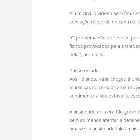
“É um círculo vicioso sem fim. 
sensação de perda do controle e 
“O problema não se resolve por
físicos provocados pela ansiedad
dela!”, afirma ela.
Passo errado
Aos 18 anos, Kátia chegou à Univ
mudanças no comportamento, por
sentimental ainda estava lá, esc
A ansiedade dela era tão grave
sem ao menos atentar a detalhe
uma vez a ansiedade falou mais a