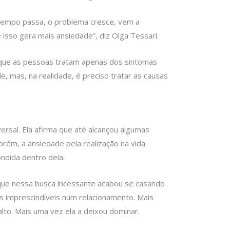
O tempo passa, o problema cresce, vem a
isso gera mais ansiedade”, diz Olga Tessari.
que as pessoas tratam apenas dos sintomas
e, mas, na realidade, é preciso tratar as causas
ersal. Ela afirma que até alcançou algumas
ém, a ansiedade pela realização na vida
ondida dentro dela.
 que nessa busca incessante acabou se casando
s imprescindíveis num relacionamento. Mais
lto. Mais uma vez ela a deixou dominar.