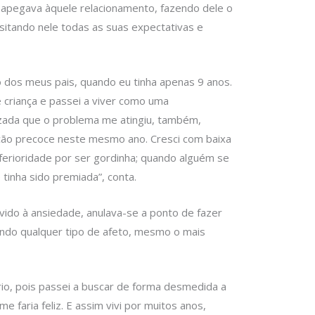
 apegava àquele relacionamento, fazendo dele o
sitando nele todas as suas expectativas e
dos meus pais, quando eu tinha apenas 9 anos.
de criança e passei a viver como uma
izada que o problema me atingiu, também,
ão precoce neste mesmo ano. Cresci com baixa
erioridade por ser gordinha; quando alguém se
tinha sido premiada”, conta.
vido à ansiedade, anulava-se a ponto de fazer
ando qualquer tipo de afeto, mesmo o mais
io, pois passei a buscar de forma desmedida a
 faria feliz. E assim vivi por muitos anos,