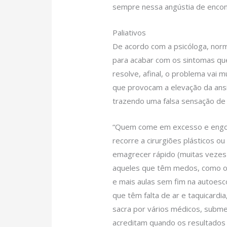
sempre nessa angústia de encontr
Paliativos
De acordo com a psicóloga, nor
para acabar com os sintomas qu
resolve, afinal, o problema vai m
que provocam a elevação da ansi
trazendo uma falsa sensação de 
“Quem come em excesso e engor
recorre a cirurgiões plásticos ou
emagrecer rápido (muitas vezes
aqueles que têm medos, como o d
e mais aulas sem fim na autoes
que têm falta de ar e taquicardi
sacra por vários médicos, subm
acreditam quando os resultados 