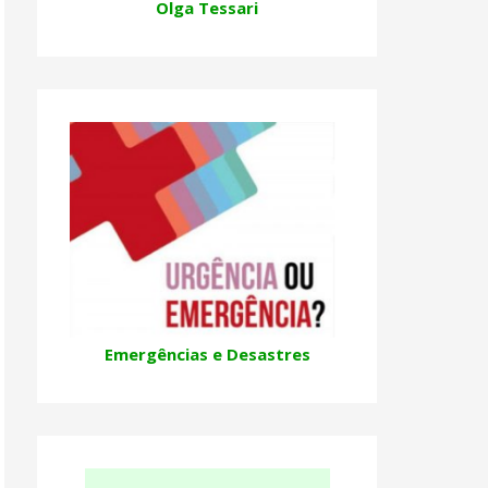
Olga Tessari
Emergências e Desastres