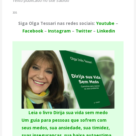
Texto publicado no site Sabido
308
Siga Olga Tessari nas redes sociais:
Youtube
–
Facebook
–
Instagram
–
Twitter
–
Linkedin
Leia o livro Dirija sua vida sem medo
Um guia para pessoas que sofrem com
seus medos, sua ansiedade, sua timidez,
suas inseguranças, sua baixa autoestima,