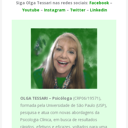
Siga Olga Tessari nas redes sociais:
Facebook
–
Youtube
–
Instagram
–
Twitter
–
Linkedin
OLGA TESSARI –
Psicóloga
(CRP06/19571),
formada pela Universidade de São Paulo (USP),
pesquisa e atua com novas abordagens da
Psicologia Clínica, em busca de resultados
rápidos, efetivos e eficazes, voltados para uma