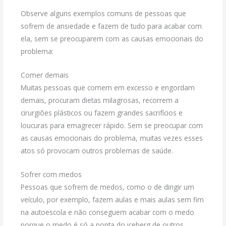
Observe alguns exemplos comuns de pessoas que
sofrem de ansiedade e fazem de tudo para acabar com
ela, sem se preocuparem com as causas emocionais do
problema:
Comer demais
Muitas pessoas que comem em excesso e engordam
demais, procuram dietas milagrosas, recorrem a
cirurgiões plásticos ou fazem grandes sacrifícios e
loucuras para emagrecer rápido. Sem se preocupar com
as causas emocionais do problema, muitas vezes esses
atos só provocam outros problemas de saúde.
Sofrer com medos
Pessoas que sofrem de medos, como o de dirigir um
veículo, por exemplo, fazem aulas e mais aulas sem fim
na autoescola e não conseguem acabar com o medo
porque o medo é só a ponta do iceberg de outros