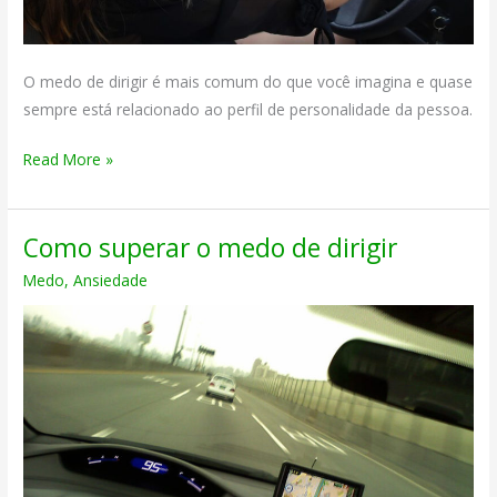
O medo de dirigir é mais comum do que você imagina e quase
sempre está relacionado ao perfil de personalidade da pessoa.
Medo
Read More »
de
Dirigir
Como superar o medo de dirigir
17
Medo
,
Ansiedade