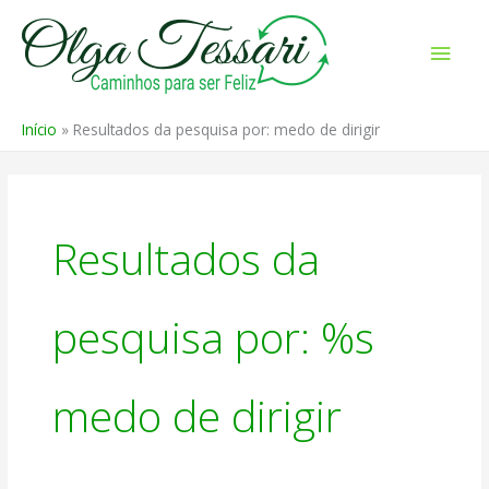
Ir
para
Men
o
prin
conteúdo
Início
Resultados da pesquisa por: medo de dirigir
Resultados da
pesquisa por: %s
medo de dirigir