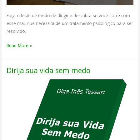
Faça o teste de medo de dirigir e descubra se você sofre com
esse mal, que necessita de um tratamento psicológico para ser
resolvido.
Teste
Read More »
de
Medo
Dirija sua vida sem medo
de
Dirigir